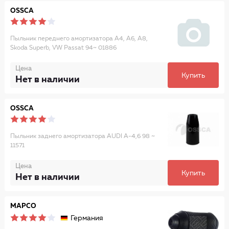
OSSCA
Пыльник переднего амортизатора A4, A6, A8,
Skoda Superb, VW Passat 94~ 01886
Цена
Купить
Нет в наличии
OSSCA
Пыльник заднего амортизатора AUDI A-4,6 98 ~
11571
Цена
Купить
Нет в наличии
MAPCO
Германия