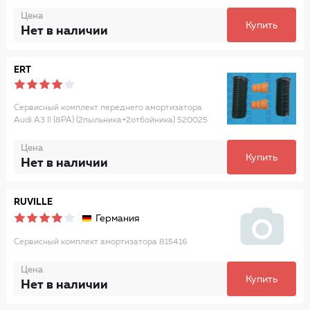
Цена
Купить
Нет в наличии
ERT
Сервисный комплект переднего амортизатора
Audi A3 II (8PA) (2пыльника+2отбойника) 520025
Цена
Купить
Нет в наличии
RUVILLE
Германия
Сервисный комплект амортизатора 815416
Цена
Купить
Нет в наличии