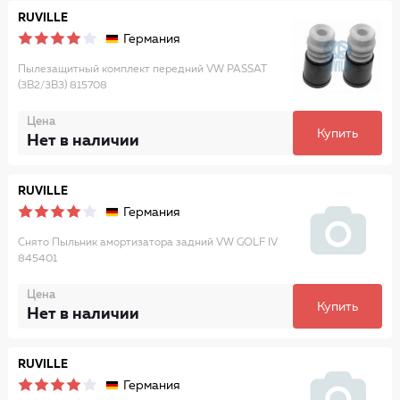
RUVILLE
Германия
Пылезащитный комплект передний VW PASSAT
(3B2/3B3) 815708
Цена
Купить
Нет в наличии
RUVILLE
Германия
Снято Пыльник амортизатора задний VW GOLF IV
845401
Цена
Купить
Нет в наличии
RUVILLE
Германия