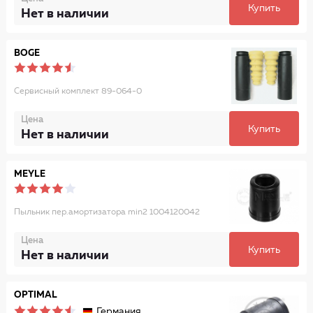
Купить
Нет в наличии
BOGE
Сервисный комплект 89-064-0
Цена
Купить
Нет в наличии
MEYLE
Пыльник пер.амортизатора min2 1004120042
Цена
Купить
Нет в наличии
OPTIMAL
Германия