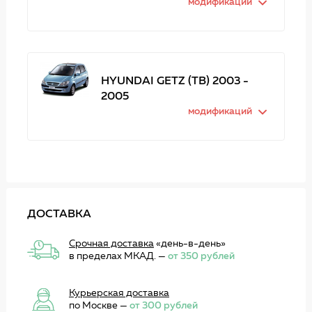
модификаций
HYUNDAI GETZ (TB) 2003 -
2005
модификаций
ДОСТАВКА
Срочная доставка
«день-в-день»
в пределах МКАД. —
от 350 рублей
Курьерская доставка
по Москве —
от 300 рублей