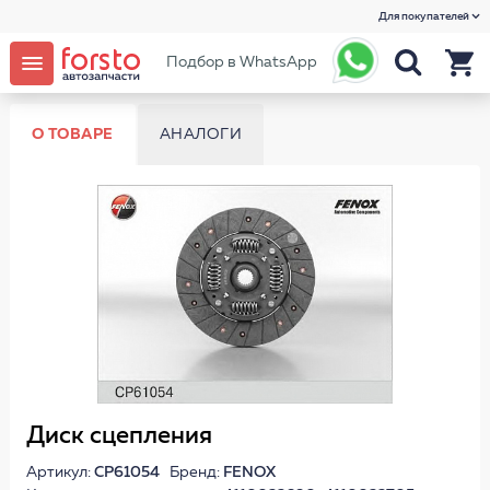
Для покупателей
Подбор в WhatsApp
О ТОВАРЕ
АНАЛОГИ
Диск сцепления
Артикул:
CP61054
Бренд:
FENOX