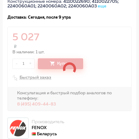
Конструкционные номера:
4110022690; 4110022705;
2240060A01; 2240060A02; 2240060A03
еще
Доставка: Сегодня, после 9 утра
5 027
В наличии: 1 шт.
-
+
Купить
1
Быстрый заказ
Консультация и быстрый подбор аналогов по
телефону:
8 (495) 409-44-83
Производитель
FENOX
Беларусь