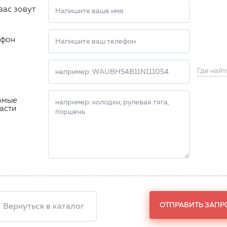
вас зовут
ефон
Где найт
омые
асти
ОТПРАВИТЬ ЗАПР
 Вернуться в каталог