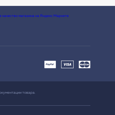
окументации товара.