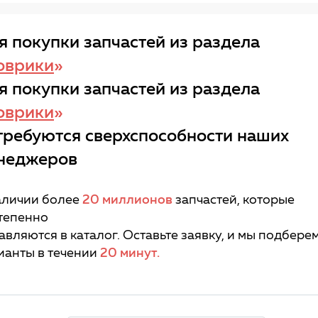
я покупки запчастей из раздела
оврики
»
я покупки запчастей из раздела
оврики
»
требуются сверхспособности наших
неджеров
аличии более
20 миллионов
запчастей, которые
тепенно
авляются в каталог. Оставьте заявку, и мы подбере
ианты в течении
20 минут.