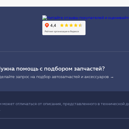
Ы
ужна помощь с подбором запчастей?
делайте запрос на подбор автозапчастей и аксессуаров →
может отличаться от описания, представленного в технической д
.