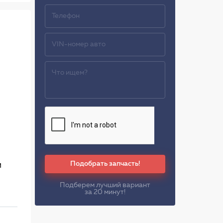
Подобрать запчасть!
м
Подберем лучший вариант
за 20 минут!