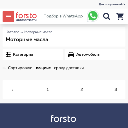
Для покупателей
Подбор в WhatsApp
Каталог
→
Моторные масла
Моторные масла
Категория
Автомобиль
Сортировка:
по цене
сроку доставки
←
1
2
3