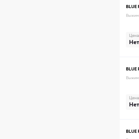
BLUE 
Выжим
Цена
Нет
BLUE 
Выжим
Цена
Нет
BLUE 