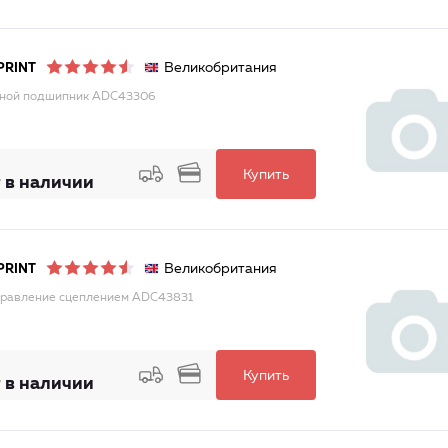
Великобритания
PRINT
ной подшипник ADC43306
Купить
 в наличии
Великобритания
PRINT
правление сцеплением ADC43831
Купить
 в наличии