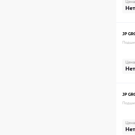
Цена
Нет
JP GR
Подши
Цена
Нет
JP GR
Подши
Цена
Нет