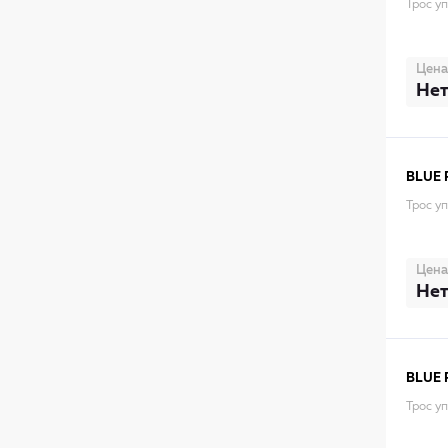
Трос у
Цена
Нет
BLUE 
Трос у
Цена
Нет
BLUE 
Трос у