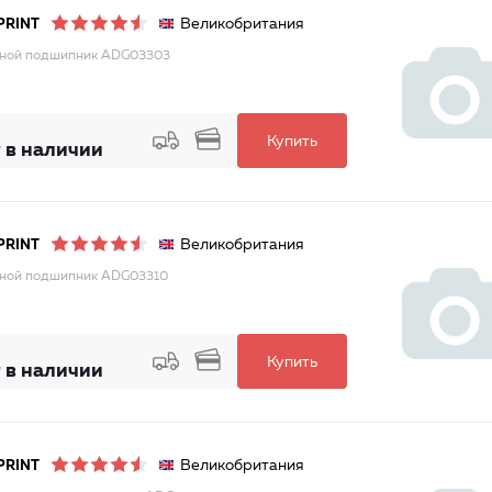
Великобритания
PRINT
ной подшипник ADG03303
Купить
 в наличии
Великобритания
PRINT
ной подшипник ADG03310
Купить
 в наличии
Великобритания
PRINT