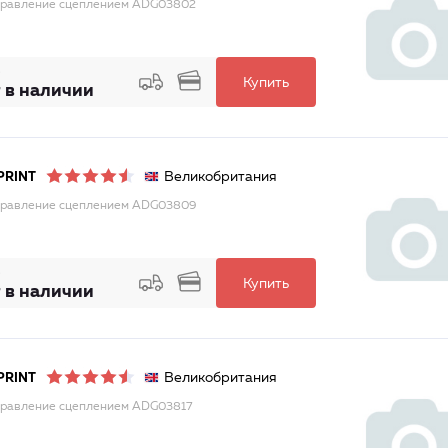
правление сцеплением ADG03802
Купить
 в наличии
Великобритания
PRINT
правление сцеплением ADG03809
Купить
 в наличии
Великобритания
PRINT
правление сцеплением ADG03817