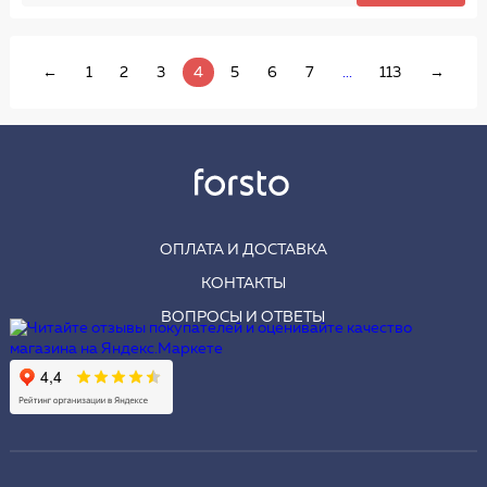
←
1
2
3
4
5
6
7
...
113
→
ОПЛАТА И ДОСТАВКА
КОНТАКТЫ
ВОПРОСЫ И ОТВЕТЫ