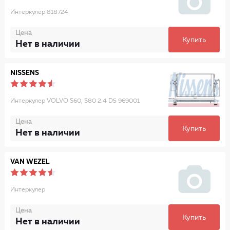
Интеркулер 818724
Цена
Купить
Нет в наличии
NISSENS
Интеркулер VOLVO S60, S80 2.4 D5 969001
Цена
Купить
Нет в наличии
VAN WEZEL
Интеркулер
Цена
Купить
Нет в наличии