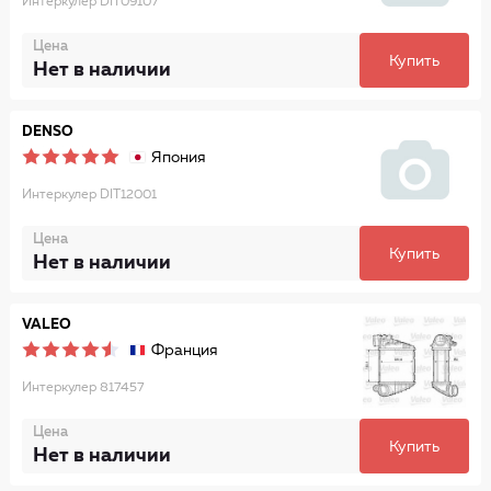
Интеркулер DIT09107
Цена
Купить
Нет в наличии
DENSO
Япония
Интеркулер DIT12001
Цена
Купить
Нет в наличии
VALEO
Франция
Интеркулер 817457
Цена
Купить
Нет в наличии