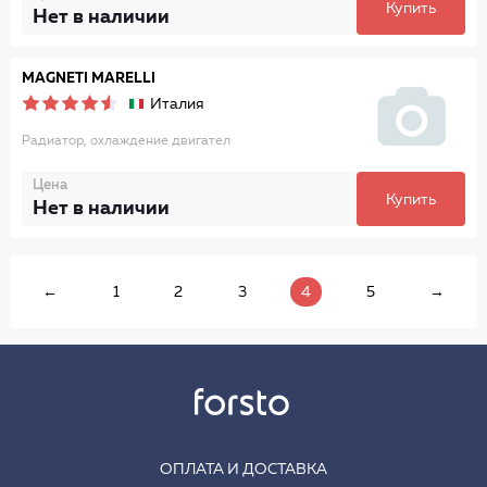
Купить
Нет в наличии
MAGNETI MARELLI
Италия
Радиатор, охлаждение двигател
Цена
Купить
Нет в наличии
←
1
2
3
4
5
→
ОПЛАТА И ДОСТАВКА