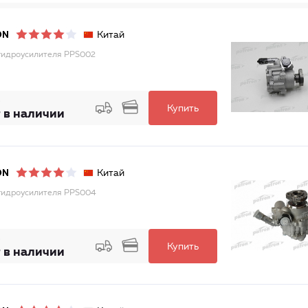
Китай
ON
гидроусилителя PPS002
Купить
 в наличии
Китай
ON
гидроусилителя PPS004
Купить
 в наличии