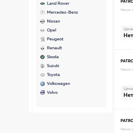
PATR
Land Rover
Насос 
Mercedes-Benz
Nissan
Цена
Opel
Нет
Peugeot
Renault
Skoda
PATR
Suzuki
Насос 
Toyota
Volkswagen
Цена
Volvo
Нет
PATR
Насос 