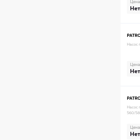
Цена
Нет
PATR
Насос 
Цена
Нет
PATR
Насос
S60/S8
Цена
Нет