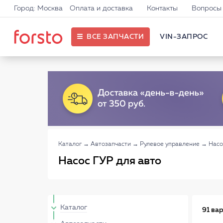
Город: Москва
Оплата и доставка
Контакты
Вопросы 
ВСЕ ЗАПЧАСТИ
VIN-ЗАПРОС
Каталог
→
Автозапчасти
→
Рулевое управление
→
Насо
Насос ГУР для авто
Каталог
91 ва