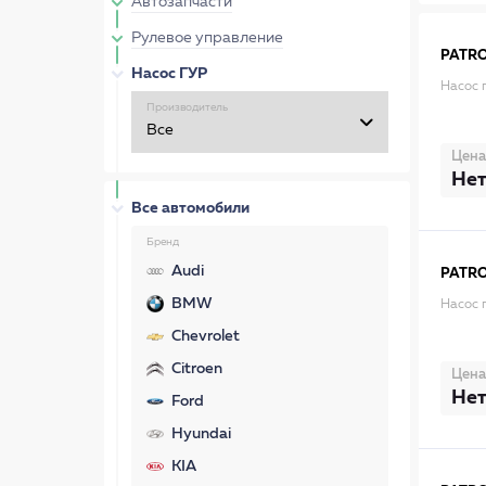
Автозапчасти
Рулевое управление
PATR
Насос ГУР
Насос 
Производитель
Цена
Нет
Все автомобили
Бренд
Audi
PATR
BMW
Насос 
Chevrolet
Citroen
Цена
Нет
Ford
Hyundai
KIA