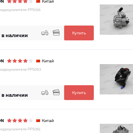
Китай
ON
гидроусилителя PPS016
Купить
 в наличии
Китай
ON
гидроусилителя PPS053
Купить
 в наличии
Китай
ON
гидроусилителя PPS061