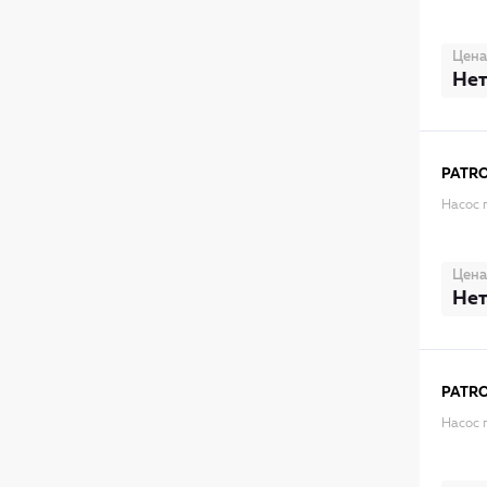
Цена
Нет
PATR
Насос 
Цена
Нет
PATR
Насос 