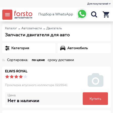
Для покупателей
Подбор в WhatsApp
Каталог
→
Автозапчасти
→
Двигатель
Запчасти двигателя для авто
Категория
Автомобиль
Сортировка:
по цене
сроку доставки
ELWIS ROYAL
Прокладка впускного коллектора 0226541
Цена
Купить
Нет в наличии