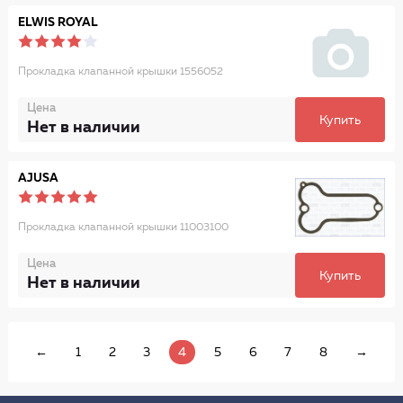
ELWIS ROYAL
Прокладка клапанной крышки 1556052
Цена
Купить
Нет в наличии
AJUSA
Прокладка клапанной крышки 11003100
Цена
Купить
Нет в наличии
←
1
2
3
4
5
6
7
8
→