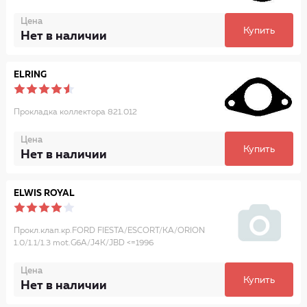
Цена
Купить
Нет в наличии
ELRING
Прокладка коллектора 821.012
Цена
Купить
Нет в наличии
ELWIS ROYAL
Прокл.клап.кр.FORD FIESTA/ESCORT/KA/ORION
1.0/1.1/1.3 mot.G6A/J4K/JBD <=1996
Цена
Купить
Нет в наличии