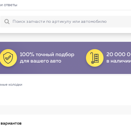
и ответы
зные колодки
 вариантов