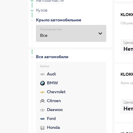
Автозапчасти
Кузов
KLOK
Крыло автомобильное
Обшивк
Производитель
Цена
Нет
Все автомобили
Бренд
Audi
KLOK
BMW
Арка к
Chevrolet
Citroen
Цена
Нет
Daewoo
Ford
Honda