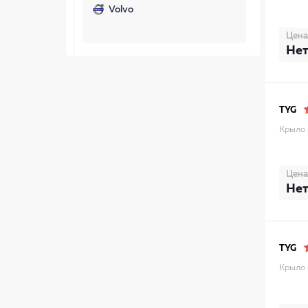
Volvo
Цена
Нет
TYG
Крыло 
Цена
Нет
TYG
Крыло 