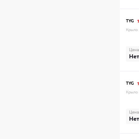
TYG
Крыло 
Цена
Нет
TYG
Крыло 
Цена
Нет