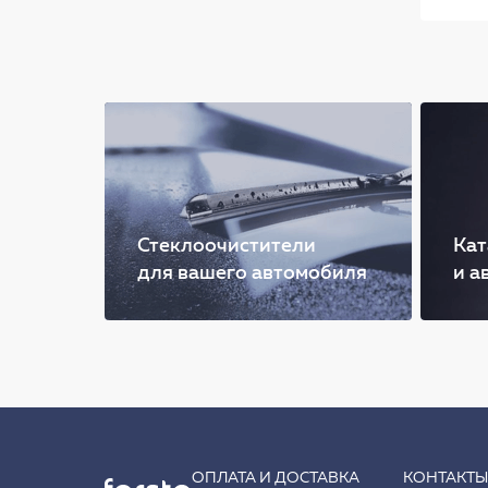
Стеклоочистители
Кат
для вашего автомобиля
и а
ОПЛАТА И ДОСТАВКА
КОНТАКТ