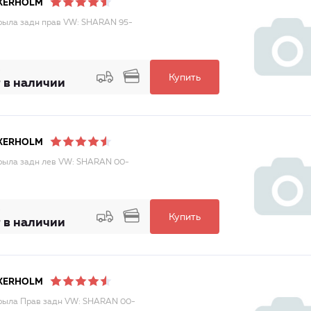
KERHOLM
рыла задн прав VW: SHARAN 95-
Купить
 в наличии
KERHOLM
рыла задн лев VW: SHARAN 00-
Купить
 в наличии
KERHOLM
рыла Прав задн VW: SHARAN 00-