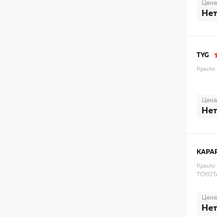
Цена
Нет
TYG
Крыло 
Цена
Нет
KAPA
Крыло 
TOYOT
Цена
Нет