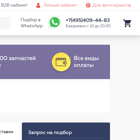
B2B кабинет
Личный кабинет
Для автосервисов
Подбор в
+7(495)409-44-83
WhatsApp
Ежедневно с 10 до 20:00
ставки
Запрос на подбор