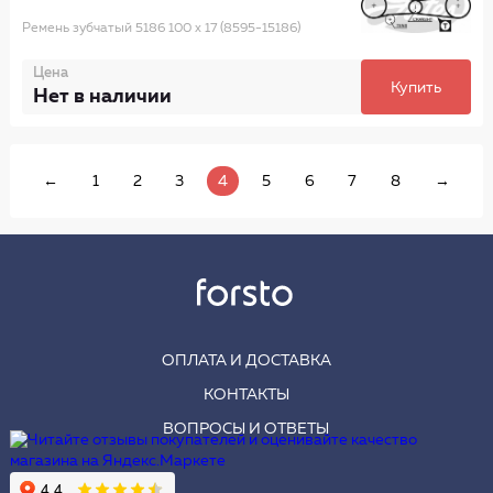
Ремень зубчатый 5186 100 x 17 (8595-15186)
Цена
Купить
Нет в наличии
←
1
2
3
4
5
6
7
8
→
ОПЛАТА И ДОСТАВКА
КОНТАКТЫ
ВОПРОСЫ И ОТВЕТЫ