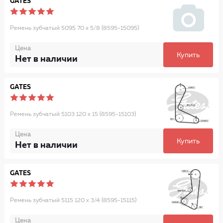
GATES
Ремень зубчатый 5095 70 x 5/8 (8595-15095)
Цена
Купить
Нет в наличии
GATES
Ремень зубчатый 5103 120 x 15 (8595-15103)
Цена
Купить
Нет в наличии
GATES
Ремень зубчатый 5115 120 x 3/4 (8595-15115)
Цена