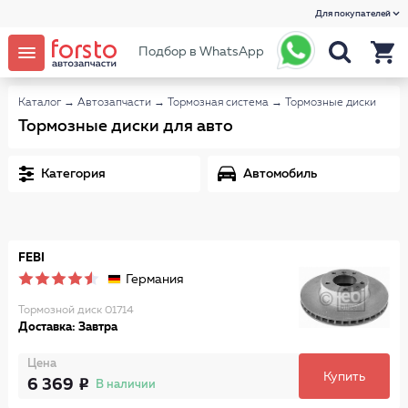
Для покупателей
Подбор в WhatsApp
Каталог
→
Автозапчасти
→
Тормозная система
→
Тормозные диски
Тормозные диски для авто
Категория
Автомобиль
FEBI
Германия
Тормозной диск 01714
Доставка: Завтра
Цена
Купить
6 369
В наличии