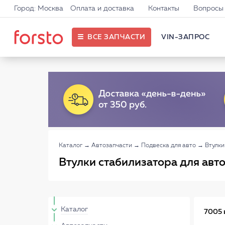
Город: Москва
Оплата и доставка
Контакты
Вопросы 
ВСЕ ЗАПЧАСТИ
VIN-ЗАПРОС
Каталог
→
Автозапчасти
→
Подвеска для авто
→
Втулки
Втулки стабилизатора для авт
Каталог
7005 