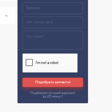
→
Подобрать запчасть!
Подберем лучший вариант
за 20 минут!