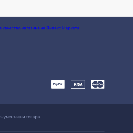
окументации товара.