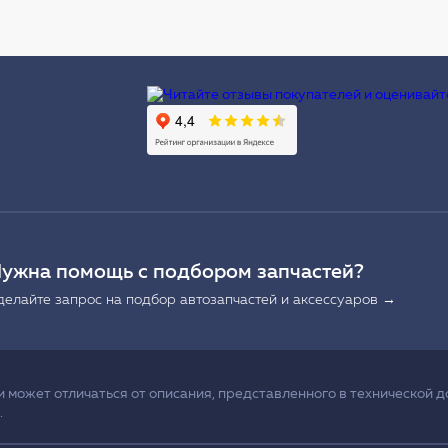
Ы
ужна помощь с подбором запчастей?
делайте запрос на подбор автозапчастей и аксессуаров →
может отличаться от описания, представленного в технической д
.