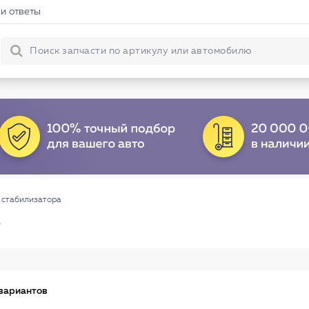
и ответы
 стабилизатора
о
вариантов