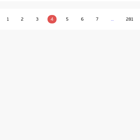
1
2
3
4
5
6
7
...
281