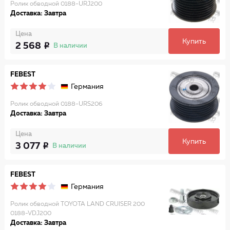
Ролик обводной 0188-URJ200
Доставка: Завтра
Цена
Купить
2 568
В наличии
FEBEST
Германия
Ролик обводной 0188-URS206
Доставка: Завтра
Цена
Купить
3 077
В наличии
FEBEST
Германия
Ролик обводной TOYOTA LAND CRUISER 200
0188-VDJ200
Доставка: Завтра