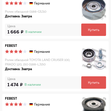
Германия
Ролик обводной 0188-GSJ10
Доставка: Завтра
Цена
Купить
1 666
В наличии
FEBEST
Германия
Ролик обводной TOYOTA LAND CRUISER 100,
PRADO 120, 150 0188-LJ150
Доставка: Завтра
Цена
Купить
1 474
В наличии
FEBEST
Германия