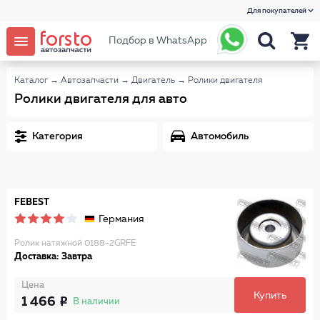
Для покупателей
Подбор в WhatsApp
Каталог
→
Автозапчасти
→
Двигатель
→
Ролики двигателя
Ролики двигателя для авто
Категория
Автомобиль
FEBEST
Германия
Ролик натяжной 0188-2GRFE
Доставка: Завтра
Цена
Купить
1 466
В наличии