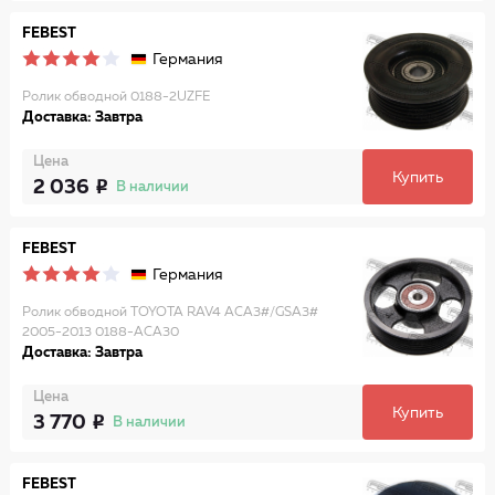
FEBEST
Германия
Ролик обводной 0188-2UZFE
Доставка: Завтра
Цена
Купить
2 036
В наличии
FEBEST
Германия
Ролик обводной TOYOTA RAV4 ACA3#/GSA3#
2005-2013 0188-ACA30
Доставка: Завтра
Цена
Купить
3 770
В наличии
FEBEST