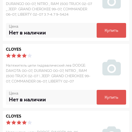
DURANGO 00-07, NITRO , RAM 1500 TRUCK 02-07
_ JEEP: GRAND CHEROKEE 99-07, COMMANDER
06-07, LIBERTY 02-07 3.7-4.7 9-5424
Цена
Купить
Нет в наличии
CLOYES
Натяжитель цепи гидравлический лев DODGE:
DAKOTA 00-07, DURANGO 00-07, NITRO , RAM
1500 TRUCK 02-07 \ JEEP: GRAND CHEROKEE 99-
07, COMMANDER 06-07, LIBERTY 02-07
Цена
Купить
Нет в наличии
CLOYES