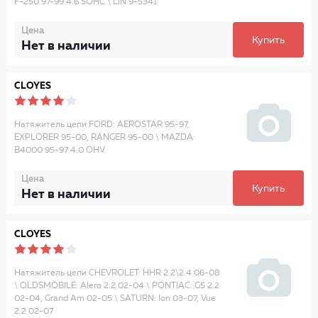
F-250 97-99 4.6 SOHC \ LIN 9-5341
Цена
Купить
Нет в наличии
CLOYES
Натяжитель цепи FORD: AEROSTAR 95-97,
EXPLORER 95-00, RANGER 95-00 \ MAZDA:
B4000 95-97 4.0 OHV
Цена
Купить
Нет в наличии
CLOYES
Натяжитель цепи CHEVROLET: HHR 2.2\2.4 06-08
\ OLDSMOBILE: Alero 2.2 02-04 \ PONTIAC: G5 2.2
02-04, Grand Am 02-05 \ SATURN: Ion 03-07, Vue
2.2 02-07