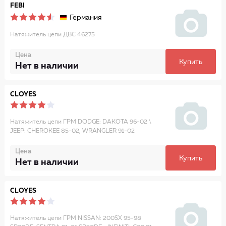
FEBI
Германия
Натяжитель цепи ДВС 46275
Цена
Купить
Нет в наличии
CLOYES
Натяжитель цепи ГРМ DODGE: DAKOTA 96-02 \
JEEP: CHEROKEE 85-02, WRANGLER 91-02
Цена
Купить
Нет в наличии
CLOYES
Натяжитель цепи ГРМ NISSAN: 200SX 95-98