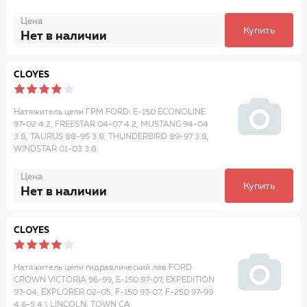
Цена
Купить
Нет в наличии
CLOYES
Натяжитель цепи ГРМ FORD: E-150 ECONOLINE
97-02 4.2, FREESTAR 04-07 4.2, MUSTANG 94-04
3.8, TAURUS 88-95 3.8, THUNDERBIRD 89-97 3.8,
WINDSTAR 01-03 3.8
Цена
Купить
Нет в наличии
CLOYES
Натяжитель цепи гидравлический лев FORD:
CROWN VICTORIA 96-99, E-150 97-07, EXPEDITION
97-04, EXPLORER 02-05, F-150 97-07, F-250 97-99
4.6-5.4 \ LINCOLN: TOWN CA