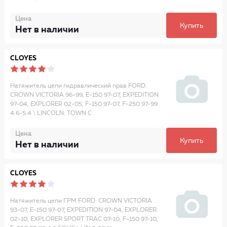
Цена
Купить
Нет в наличии
CLOYES
Натяжитель цепи гидравлический прав FORD:
CROWN VICTORIA 96-99, E-150 97-07, EXPEDITION
97-04, EXPLORER 02-05, F-150 97-07, F-250 97-99
4.6-5.4 \ LINCOLN: TOWN C
Цена
Купить
Нет в наличии
CLOYES
Натяжитель цепи ГРМ FORD: CROWN VICTORIA
93-07, E-150 97-07, EXPEDITION 97-04, EXPLORER
02-10, EXPLORER SPORT TRAC 07-10, F-150 97-10,