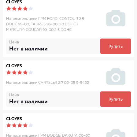
CLOYES
Натяжитель цепи ГРМ FORD: CONTOUR 2.5
DOHC 95-00, TAURUS 96-00 3.0 DOHC \
MERCURY: COUGAR 99-00 2.5 DOHC
Цена
Купить
Нет в наличии
CLOYES
Натяжитель цепи CHRYSLER 2.7 00-05 9-5422
Цена
Купить
Нет в наличии
CLOYES
Натяжитель цепи ГРМ DODGE: DAKOTA 00-07,