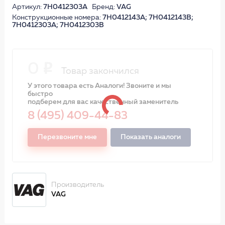
Артикул:
7H0412303A
Бренд:
VAG
Конструкционные номера:
7H0412143A; 7H0412143B;
7H0412303A; 7H0412303B
0
Товар закончился
У этого товара есть Аналоги! Звоните и мы
быстро
подберем для вас качественный заменитель
8 (495) 409-44-83
Перезвоните мне
Показать аналоги
Производитель
VAG