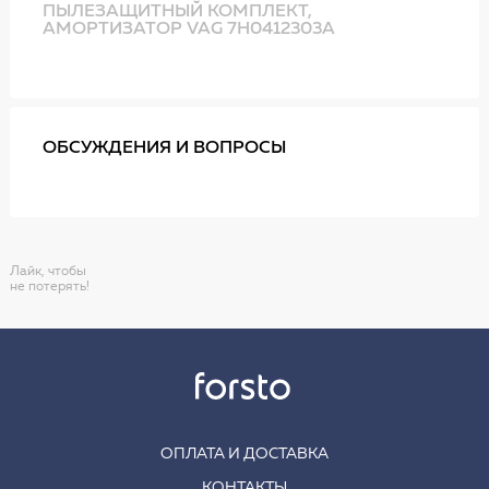
ПЫЛЕЗАЩИТНЫЙ КОМПЛЕКТ,
АМОРТИЗАТОР VAG 7H0412303A
ОБСУЖДЕНИЯ И ВОПРОСЫ
Лайк, чтобы
не потерять!
ОПЛАТА И ДОСТАВКА
КОНТАКТЫ