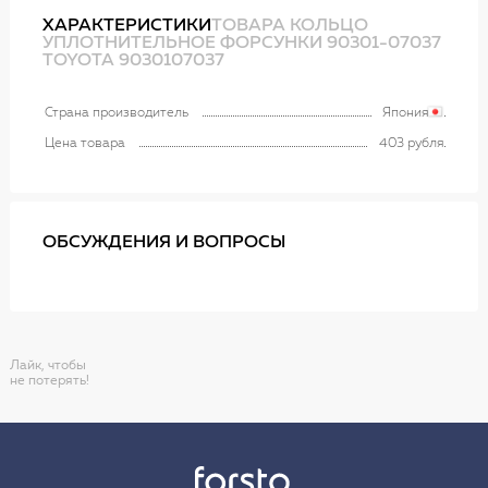
ХАРАКТЕРИСТИКИ
ТОВАРА КОЛЬЦО
УПЛОТНИТЕЛЬНОЕ ФОРСУНКИ 90301-07037
TOYOTA 9030107037
Страна производитель
Япония
Цена товара
403 рубля
ОБСУЖДЕНИЯ И ВОПРОСЫ
Лайк, чтобы
не потерять!