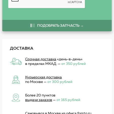
ПОДОБРАТЬ ЗАПЧАСТЬ →
ДОСТАВКА
Срочная доставка
«день-в-день»
в пределах МКАД. —
от 350 рублей
Курьерская доставка
по Москве —
от 300 рублей
Более 20 пунктов
выдачи заказов
—
от 165 рублей
Самовывоз
в Москве из офиса forsto.ru