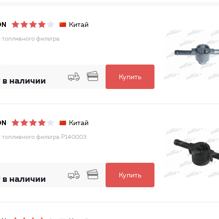
Китай
ON
 топливного фильтра
Купить
 в наличии
Китай
ON
 топливного фильтра P140003
Купить
 в наличии