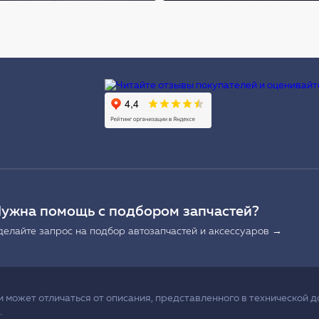
Ы
ужна помощь с подбором запчастей?
делайте запрос на подбор автозапчастей и аксессуаров →
может отличаться от описания, представленного в технической д
.