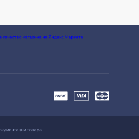
окументации товара.