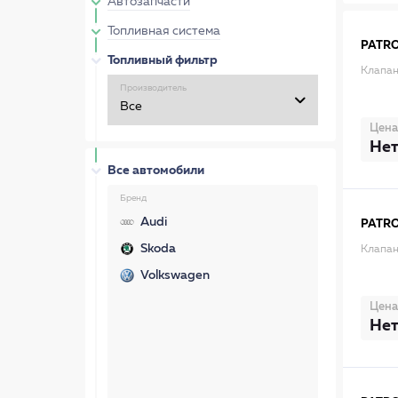
Автозапчасти
Топливная система
PATR
Топливный фильтр
Клапан
Производитель
Цена
Нет
Все автомобили
Бренд
Audi
PATR
Skoda
Клапан
Volkswagen
Цена
Нет