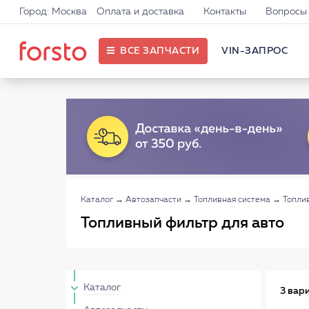
Город: Москва
Оплата и доставка
Контакты
Вопросы 
ВСЕ ЗАПЧАСТИ
VIN-ЗАПРОС
Каталог
→
Автозапчасти
→
Топливная система
→
Топли
Топливный фильтр для авто
Каталог
3 вар