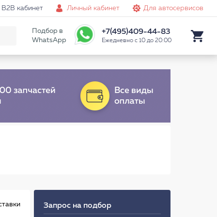
B2B кабинет
Личный кабинет
Для автосервисов
Подбор в
+7(495)409-44-83
WhatsApp
Ежедневно с 10 до 20:00
ставки
Запрос на подбор