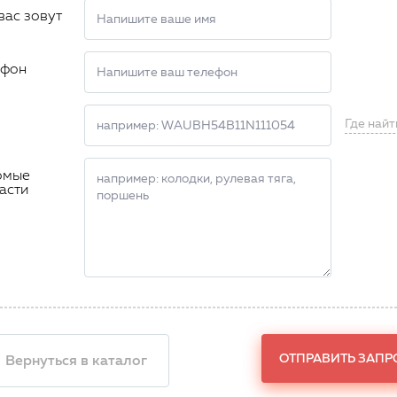
вас зовут
ефон
Где найт
омые
асти
ОТПРАВИТЬ ЗАПР
 Вернуться в каталог