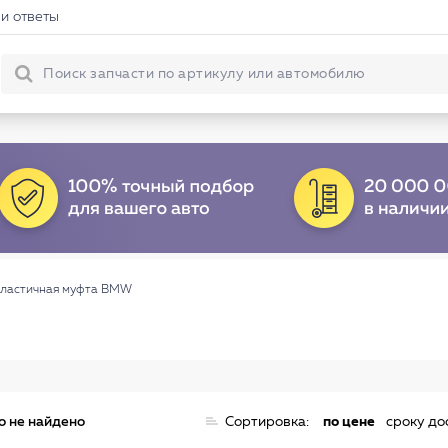
и ответы
ластичная муфта BMW
о не найдено
Сортировка:
по цене
сроку до