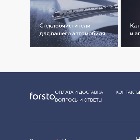
Стеклоочистители
Кат
для вашего автомобиля
и а
ОПЛАТА И ДОСТАВКА
КОНТАКТ
ВОПРОСЫ И ОТВЕТЫ
Н