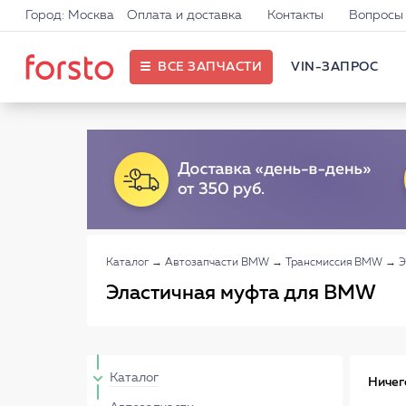
Город: Москва
Оплата и доставка
Контакты
Вопросы 
ВСЕ ЗАПЧАСТИ
VIN-ЗАПРОС
Каталог
→
Автозапчасти BMW
→
Трансмиссия BMW
→
Э
Эластичная муфта для BMW
Каталог
Ничег