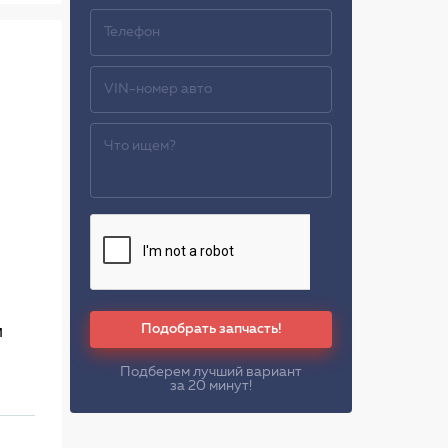
Подобрать запчасть!
м
Подберем лучший вариант
за 20 минут!