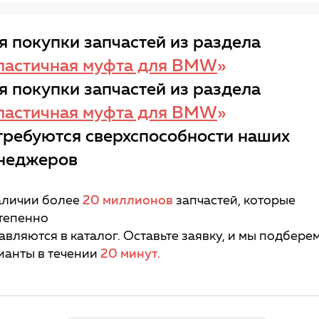
я покупки запчастей из раздела
ластичная муфта для BMW
»
я покупки запчастей из раздела
ластичная муфта для BMW
»
требуются сверхспособности наших
неджеров
аличии более
20 миллионов
запчастей, которые
тепенно
авляются в каталог. Оставьте заявку, и мы подбере
ианты в течении
20 минут.