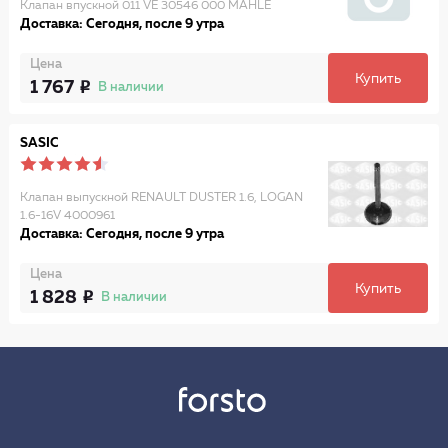
Клапан впускной 011 VE 30546 000 MAHLE
Доставка: Сегодня, после 9 утра
Цена
Купить
1 767
В наличии
SASIC
Клапан выпускной RENAULT DUSTER 1.6, LOGAN
1.6-16V 4000961
Доставка: Сегодня, после 9 утра
Цена
Купить
1 828
В наличии