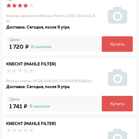
Клапан двигателя Nissan Patrol 2.8TD 39x7x101.8
IN
Доставка: Сегодня, после 9 утра
Цена
Купить
1 720
В наличии
KNECHT (MAHLE FILTER)
Впускн.клапан IN [26.9x6x105.1] 029VE30518100
Доставка: Сегодня, после 9 утра
Цена
Купить
1 741
В наличии
KNECHT (MAHLE FILTER)