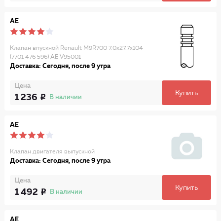
AE
Клапан впускной Renault M9R700 7.0х27.7х104
(7701 476 596) AE V95001
Доставка: Сегодня, после 9 утра
Цена
Купить
1 236
В наличии
AE
Клапан двигателя выпускной
Доставка: Сегодня, после 9 утра
Цена
Купить
1 492
В наличии
AE