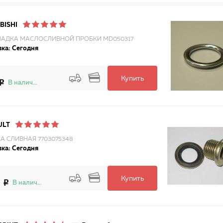
BISHI
АДКА МАСЛОСЛИВНОЙ ПРОБКИ MD050317
ка: Сегодня
Купить
В наличии
ULT
А СЛИВНАЯ 7703075348
ка: Сегодня
Купить
2
В наличии