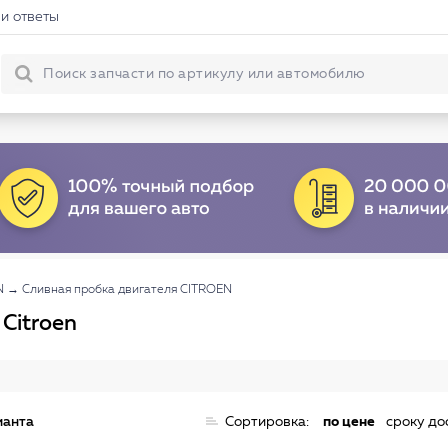
и ответы
N
→
Сливная пробка двигателя CITROEN
Citroen
ианта
Сортировка:
по цене
сроку до