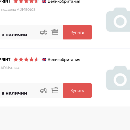
Великобритания
PRINT
а поддона ADM50103
Купить
 в наличии
Великобритания
PRINT
 ADM50104
Купить
 в наличии