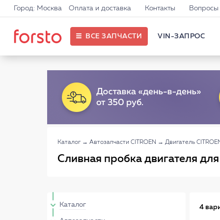
Город: Москва
Оплата и доставка
Контакты
Вопросы 
ВСЕ ЗАПЧАСТИ
VIN-ЗАПРОС
Каталог
→
Автозапчасти CITROEN
→
Двигатель CITROE
Сливная пробка двигателя для 
Каталог
4 вар