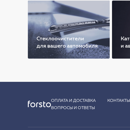
Стеклоочистители
Кат
для вашего автомобиля
и а
ОПЛАТА И ДОСТАВКА
КОНТАКТ
ВОПРОСЫ И ОТВЕТЫ