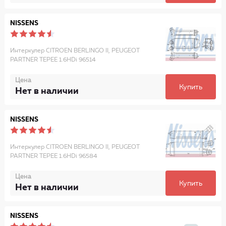
NISSENS
Интеркулер CITROEN BERLINGO II, PEUGEOT
PARTNER TEPEE 1.6HDi 96514
Цена
Купить
Нет в наличии
NISSENS
Интеркулер CITROEN BERLINGO II, PEUGEOT
PARTNER TEPEE 1.6HDi 96584
Цена
Купить
Нет в наличии
NISSENS