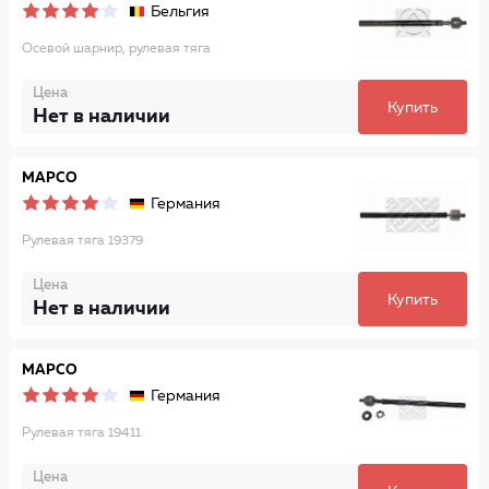
Бельгия
Осевой шарнир, рулевая тяга
Цена
Купить
Нет в наличии
MAPCO
Германия
Рулевая тяга 19379
Цена
Купить
Нет в наличии
MAPCO
Германия
Рулевая тяга 19411
Цена