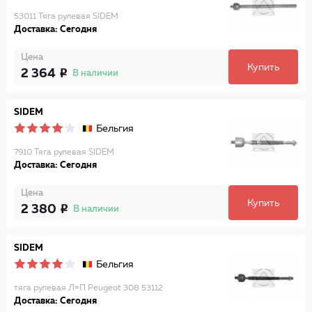
53011 Тяга рулевая SIDEM
Доставка: Сегодня
Цена
Купить
2 364
В наличии
SIDEM
Бельгия
7910 Тяга рулевая SIDEM
Доставка: Сегодня
Цена
Купить
2 380
В наличии
SIDEM
Бельгия
тяга рулевая Л=П Peugeot 308 53112
Доставка: Сегодня