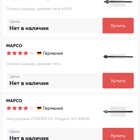
Осевой шарнир, рулевая тяга 49315
Цена
Купить
Нет в наличии
MAPCO
Германия
Осевой шарнир, рулевая тяга
Цена
Купить
Нет в наличии
MAPCO
Германия
тяга рулевая CITROEN C4, Peugeot 307 49418
Цена
Купить
Нет в наличии