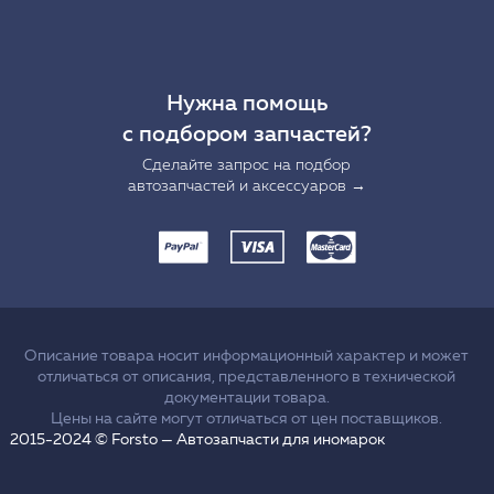
Нужна помощь
с подбором запчастей?
Сделайте запрос на подбор
автозапчастей и аксессуаров →
Описание товара носит информационный характер и может
отличаться от описания, представленного в технической
документации товара.
Цены на сайте могут отличаться от цен поставщиков.
2015-2024 © Forsto — Автозапчасти для иномарок