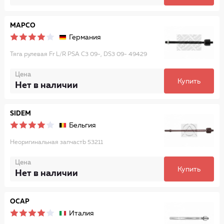
MAPCO
Германия
Тяга рулевая Fr L/R PSA C3 09-, DS3 09- 49429
Цена
Купить
Нет в наличии
SIDEM
Бельгия
Неоригинальная запчастb 53211
Цена
Купить
Нет в наличии
OCAP
Италия