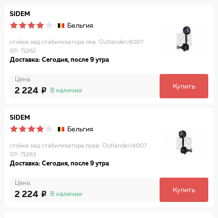
SIDEM
Бельгия
стойка зад.стабилизатора лев. Outlander/4007
07- 71262
Доставка: Сегодня, после 9 утра
Цена
Купить
2 224
В наличии
SIDEM
Бельгия
стойка зад.стабилизатора прав. Outlander/4007
07- 71263
Доставка: Сегодня, после 9 утра
Цена
Купить
2 224
В наличии