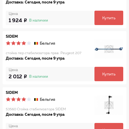
Доставка: Сегодня, после 9 утра
Цена
Купить
1 924
В наличии
SIDEM
Бельгия
стойка пер.стабилизатора прав. Peugeot 207
Доставка: Сегодня, после 9 утра
Цена
Купить
2 012
В наличии
SIDEM
Бельгия
53560 Стойка стабилизатора SIDEM
Доставка: Сегодня, после 9 утра
Цена