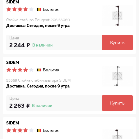
SIDEM
Бельгия
Стойка стаб-ра Peugeot 206 53060
Доставка: Сегодня, после 9 утра
Цена
Купить
2 244
В наличии
SIDEM
Бельгия
53569 Стойка стабилизатора SIDEM
Доставка: Сегодня, после 9 утра
Цена
Купить
2 263
В наличии
SIDEM
Бельгия