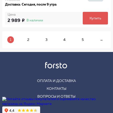
MN101368
Доставка: Сегодня, после 9 утра
Цена
Купить
2 989
В наличии
1
2
3
4
5
→
ОПЛАТА И ДОСТАВКА
КОНТАКТЫ
ВОПРОСЫ И ОТВЕТЫ