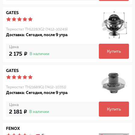
GATES
Термостат TH12283G2 (7412-10249)
Доставка: Сегодня, после 9 утра
Цена
Купить
2 175
В наличии
GATES
Термостат TH21689G1 (7412-10351)
Доставка: Сегодня, после 9 утра
Цена
Купить
2 181
В наличии
FENOX