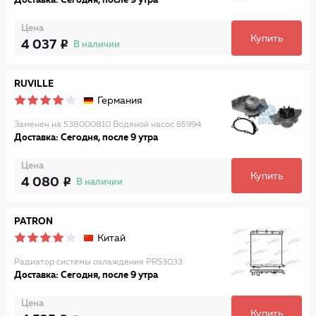
Доставка: Сегодня, после 9 утра
Цена
Купить
4 037
В наличии
RUVILLE
Германия
Заменен на 538000810 Водяной насос 65994
Доставка: Сегодня, после 9 утра
Цена
Купить
4 080
В наличии
PATRON
Китай
Радиатор системы охлаждения PRS3033
Доставка: Сегодня, после 9 утра
Цена
Купить