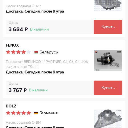
Насос водяной C-127
Доставка: Сегодня, после 9 утра
Цена
Купить
3 684
В наличии
FENOX
Беларусь
Термостат BERLINGO II/ PARTNER, C2, C3, C4, 206,
207, 307, 308 TS122
Доставка: Сегодня, после 9 утра
Цена
Купить
3 767
В наличии
DOLZ
Германия
Насос водяной C-154