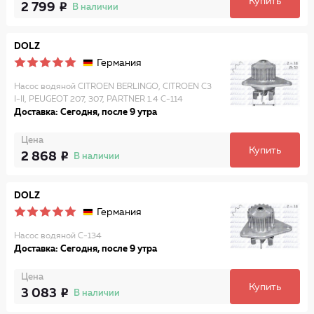
Купить
2 799
В наличии
DOLZ
Германия
Насос водяной CITROEN BERLINGO, CITROEN C3
I-II, PEUGEOT 207, 307, PARTNER 1.4 C-114
Доставка: Сегодня, после 9 утра
Цена
Купить
2 868
В наличии
DOLZ
Германия
Насос водяной C-134
Доставка: Сегодня, после 9 утра
Цена
Купить
3 083
В наличии