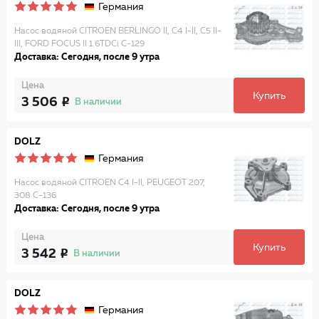
Германия
Насос водяной CITROEN BERLINGO II, C4 I-II, C5 II-
III, FORD FOCUS II 1.6TDCi C-129
Доставка: Сегодня, после 9 утра
Цена
Купить
3 506
В наличии
DOLZ
Германия
Насос водяной CITROEN C4 I-II, PEUGEOT 207,
308 C-136
Доставка: Сегодня, после 9 утра
Цена
Купить
3 542
В наличии
DOLZ
Германия