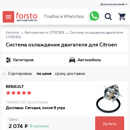
Для покупателей
Подбор в WhatsApp
Каталог
→
Автозапчасти CITROEN
→
Система охлаждения двигателя
CITROEN
Система охлаждения двигателя для Citroen
Категория
Автомобиль
Сортировка:
по цене
сроку доставки
RENAULT
ТЕРМОСТАТ 8200772985
Доставка: Сегодня, после 9 утра
Цена
Купить
2 074
В наличии