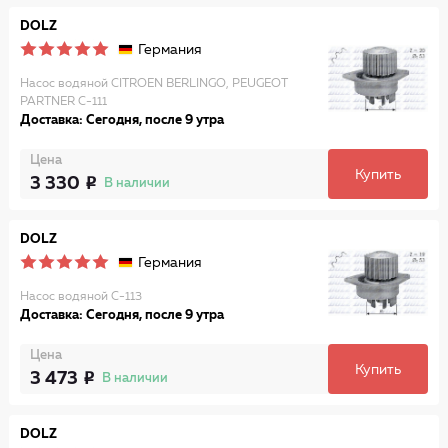
DOLZ
Германия
Насос водяной CITROEN BERLINGO, PEUGEOT
PARTNER C-111
Доставка: Сегодня, после 9 утра
Цена
Купить
3 330
В наличии
DOLZ
Германия
Насос водяной C-113
Доставка: Сегодня, после 9 утра
Цена
Купить
3 473
В наличии
DOLZ