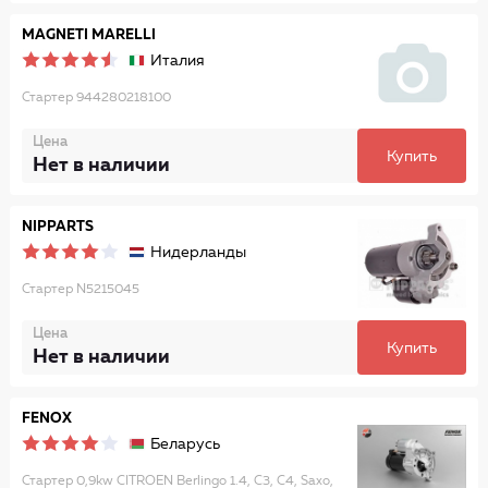
MAGNETI MARELLI
Италия
Стартер 944280218100
Цена
Купить
Нет в наличии
NIPPARTS
Нидерланды
Стартер N5215045
Цена
Купить
Нет в наличии
FENOX
Беларусь
Стартер 0,9kw CITROEN Berlingo 1.4, C3, C4, Saxo,