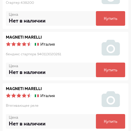
Стартер 438200
Цена
Купить
Нет в наличии
MAGNETI MARELLI
Италия
бендикс стартера 940113020261
Цена
Купить
Нет в наличии
MAGNETI MARELLI
Италия
Втягивающее реле
Цена
Купить
Нет в наличии