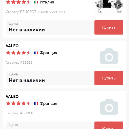
Италия
Стартер PEUGEOT 406/407 220660
Цена
Купить
Нет в наличии
VALEO
Франция
Стартер 432623
Цена
Купить
Нет в наличии
VALEO
Франция
Стартер 438068
Цена