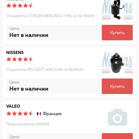
Осушитель CITROEN BERLINGO 7/96-11/02 95109
Цена
Купить
Нет в наличии
NISSENS
Осушитель PEUGEOT 406 11/95-4/99 95110
Цена
Купить
Нет в наличии
VALEO
Франция
Переключатель 509865
Цена