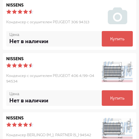
NISSENS
Конденсер с осушителем PEUGEOT 306 94313
Цена
Купить
Нет в наличии
NISSENS
Конденсер с осушителем PEUGEOT 406 4/99-04
94534
Цена
Купить
Нет в наличии
NISSENS
Конденсер BERLINGO (M_), PARTNER (5_) 94542