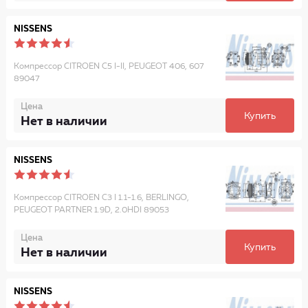
NISSENS
Компрессор CITROEN C5 I-II, PEUGEOT 406, 607
89047
Цена
Купить
Нет в наличии
NISSENS
Компрессор CITROEN C3 I 1.1-1.6, BERLINGO,
PEUGEOT PARTNER 1.9D, 2.0HDI 89053
Цена
Купить
Нет в наличии
NISSENS