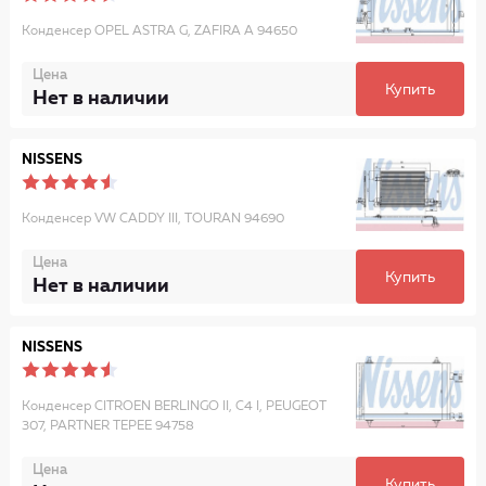
Конденсер OPEL ASTRA G, ZAFIRA A 94650
Цена
Купить
Нет в наличии
NISSENS
Конденсер VW CADDY III, TOURAN 94690
Цена
Купить
Нет в наличии
NISSENS
Конденсер CITROEN BERLINGO II, C4 I, PEUGEOT
307, PARTNER TEPEE 94758
Цена
Купить