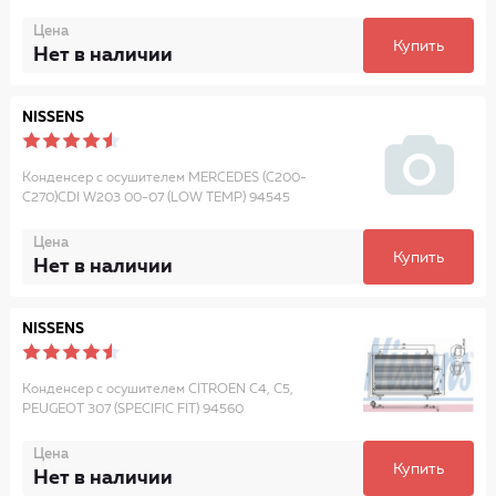
Цена
Купить
Нет в наличии
NISSENS
Конденсер с осушителем MERCEDES (C200-
C270)CDI W203 00-07 (LOW TEMP) 94545
Цена
Купить
Нет в наличии
NISSENS
Конденсер с осушителем CITROEN C4, C5,
PEUGEOT 307 (SPECIFIC FIT) 94560
Цена
Купить
Нет в наличии