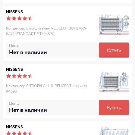
NISSENS
Конденсер с осушителем PEUGEOT 307 8/00-
6/04 (STANDART FIT) 94570
Цена
Купить
Нет в наличии
NISSENS
Конденсер CITROEN C3 I-II, PEUGEOT 207, 208
94595
Цена
Купить
Нет в наличии
NISSENS