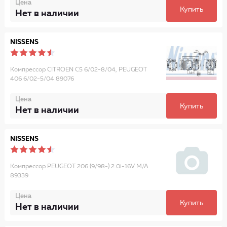
Цена
Купить
Нет в наличии
NISSENS
Компрессор CITROEN C5 6/02-8/04, PEUGEOT
406 6/02-5/04 89076
Цена
Купить
Нет в наличии
NISSENS
Компрессор PEUGEOT 206 (9/98-) 2.0i-16V M/A
89339
Цена
Купить
Нет в наличии