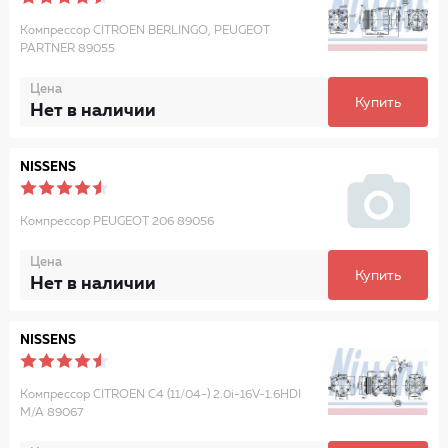
Компрессор CITROEN BERLINGO, PEUGEOT
PARTNER 89055
Цена
Купить
Нет в наличии
NISSENS
Компрессор PEUGEOT 206 89056
Цена
Купить
Нет в наличии
NISSENS
Компрессор CITROEN C4 (11/04-) 2.0i-16V-1.6HDI
M/A 89067