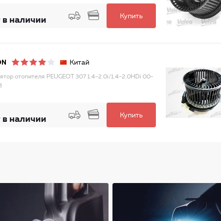
Купить
 в наличии
Китай
ON
ятор отопителя PEUGEOT 307 1.4-2.0i/1.4-2.0HDi 00-
3
Купить
 в наличии