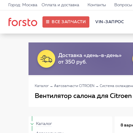
Город: Москва
Оплата и доставка
Контакты
Вопросы 
ВСЕ ЗАПЧАСТИ
VIN-ЗАПРОС
Каталог
→
Автозапчасти CITROEN
→
Система охлажден
Вентилятор салона для Citroen
Каталог
8 вар