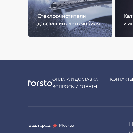
Стеклоочистители
Кат
для вашего автомобиля
и а
ОПЛАТА И ДОСТАВКА
КОНТАКТ
ВОПРОСЫ И ОТВЕТЫ
Н
Ваш город:
Москва
С