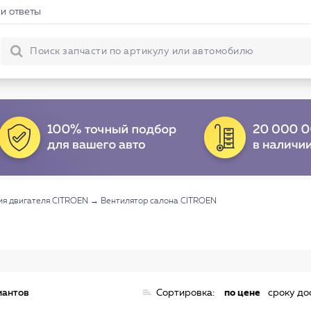
и ответы
ия двигателя CITROEN
→
Вентилятор салона CITROEN
иантов
Сортировка:
по цене
сроку до