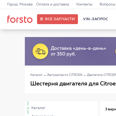
Город: Москва
Оплата и доставка
Контакты
Вопросы 
ВСЕ ЗАПЧАСТИ
VIN-ЗАПРОС
Каталог
→
Автозапчасти CITROEN
→
Двигатель CITROE
Шестерня двигателя для Citro
Каталог
3 вар