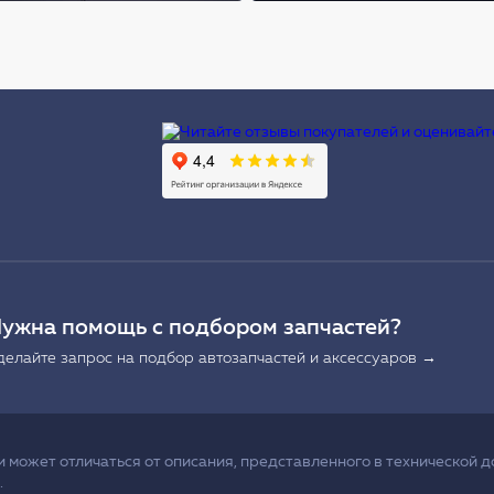
Ы
ужна помощь с подбором запчастей?
делайте запрос на подбор автозапчастей и аксессуаров →
может отличаться от описания, представленного в технической д
.