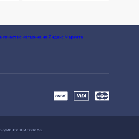
окументации товара.