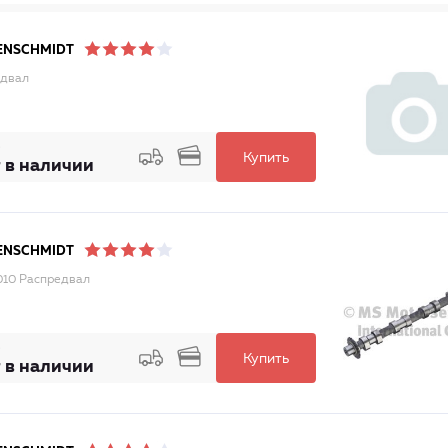
ENSCHMIDT
едвал
Купить
 в наличии
ENSCHMIDT
10 Распредвал
Купить
 в наличии