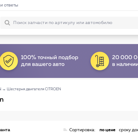
и ответы
N
→
Шестерня двигателя CITROEN
en
ианта
Сортировка:
по цене
сроку до