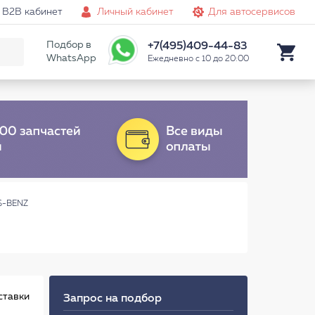
B2B кабинет
Личный кабинет
Для автосервисов
Подбор в
+7(495)409-44-83
WhatsApp
Ежедневно с 10 до 20:00
S-BENZ
ставки
Запрос на подбор