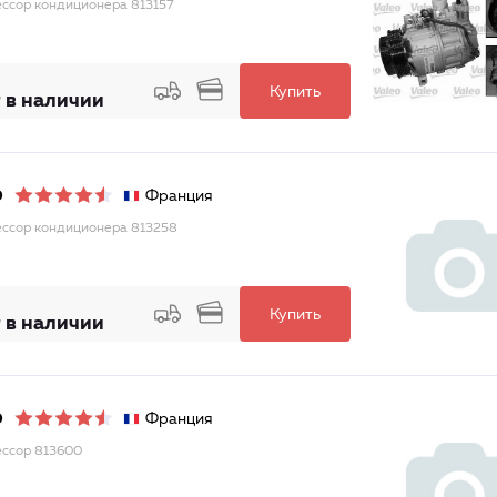
ссор кондиционера 813157
Купить
 в наличии
Франция
O
ссор кондиционера 813258
Купить
 в наличии
Франция
O
ссор 813600