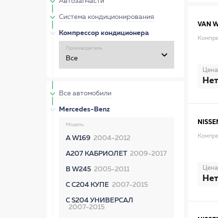
Автозапчасти
Система кондиционирования
VAN 
Компрессор кондиционера
Компре
Производитель
Цена
Нет
Все автомобили
Mercedes-Benz
NISSE
Модель
Компре
A W169
2004-2012
A207 КАБРИОЛЕТ
2009-2017
Цена
B W245
2005-2011
Нет
C C204 КУПЕ
2007-2015
C S204 УНИВЕРСАЛ
2007-2015