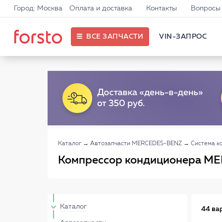
Город: Москва
Оплата и доставка
Контакты
Вопросы 
ВСЕ ЗАПЧАСТИ
VIN-ЗАПРОС
Каталог
→
Автозапчасти MERCEDES-BENZ
→
Система к
Компрессор кондиционера M
Каталог
44 ва