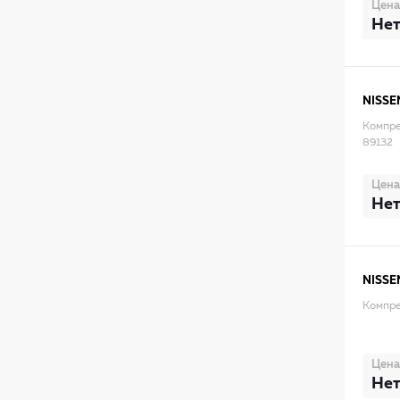
Цена
Нет
NISSE
Компре
89132
Цена
Нет
NISSE
Компре
Цена
Нет