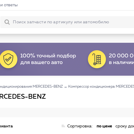
и ответы
ондиционирования MERCEDES-BENZ
→
Компрессор кондиционера MERCEDE
ERCEDES-BENZ
рианта
Сортировка:
по цене
сроку до