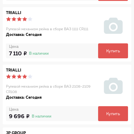
TRIALLI
Рулевой механизм рейка в сборе ВАЗ 1111 CR111
Доставка: Сегодня
Цена
Купить
7 110
В наличии
TRIALLI
Рулевой механизм рейка в сборе ВАЗ 2108-2109
CR108
Доставка: Сегодня
Цена
Купить
9 696
В наличии
JP GROUP