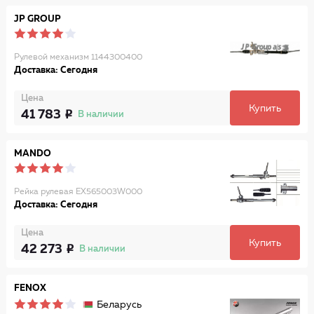
JP GROUP
Рулевой механизм 1144300400
Доставка: Сегодня
Цена
Купить
41 783
В наличии
MANDO
Рейка рулевая EX565003W000
Доставка: Сегодня
Цена
Купить
42 273
В наличии
FENOX
Беларусь