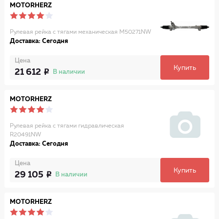
MOTORHERZ
Рулевая рейка с тягами механическая M50271NW
Доставка: Сегодня
Цена
Купить
21 612
В наличии
MOTORHERZ
Рулевая рейка с тягами гидравлическая
R20491NW
Доставка: Сегодня
Цена
Купить
29 105
В наличии
MOTORHERZ