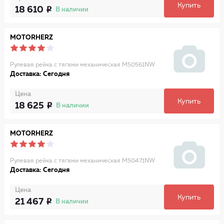
Купить
18 610
В наличии
MOTORHERZ
Рулевая рейка с тягами механическая M50561NW
Доставка: Сегодня
Цена
Купить
18 625
В наличии
MOTORHERZ
Рулевая рейка с тягами механическая M50471NW
Доставка: Сегодня
Цена
Купить
21 467
В наличии