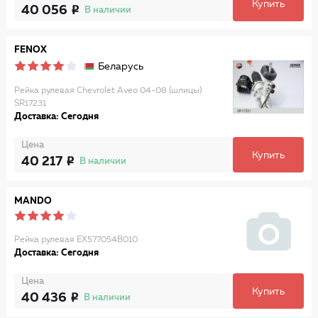
Купить
40 056
В наличии
FENOX
Беларусь
Рейка рулевая Chevrolet Aveo 04-08 (шлицы)
SR17231
Доставка: Сегодня
Цена
Купить
40 217
В наличии
MANDO
Рейка рулевая EX577054B010
Доставка: Сегодня
Цена
Купить
40 436
В наличии