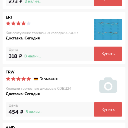
273
В наличии
ERT
Комлектующие тормозных колодок 420057
Доставка: Сегодня
Цена
Купить
318
В наличии
TRW
Германия
Колодки тормозные дисковые GDB1124
Доставка: Сегодня
Цена
Купить
454
В наличии