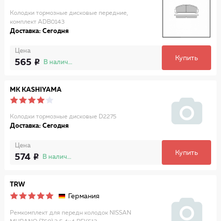
Колодки тормозные дисковые передние,
комплект ADB0143
Доставка: Сегодня
Цена
Купить
565
В наличии
MK KASHIYAMA
Колодки тормозные дисковые D2275
Доставка: Сегодня
Цена
Купить
574
В наличии
TRW
Германия
Ремкомплект для передн колодок NISSAN