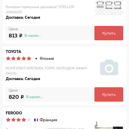
Колодки тормозные дисковые™STELLOX
336052SX
Доставка: Сегодня
Цена
Купить
813
В наличии
TOYOTA
Япония
КОМПЛЕКТ КРЕПЕЖА ТОРМ. КОЛОДОК 04947-
0K100
Доставка: Сегодня
Цена
Купить
820
В наличии
FERODO
Франция