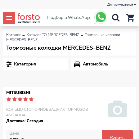
Для покупателей
Подбор в WhatsApp
Каталог
→
Каталог ТО MERCEDES-BENZ
→
Тормозные колодки
MERCEDES-BENZ
Тормозные колодки MERCEDES-BENZ
Категория
Автомобиль
MITSUBISHI
КОЛЬЦО СТОПОРНОЕ ЗАДНИХ ТОРМОЗОВ
4600A104
Доставка: Сегодня
Цена
Купить