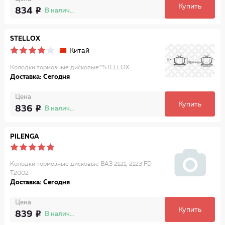
Купить
834
В наличии
STELLOX
Китай
Колодки тормозные дисковые™STELLOX
Доставка: Сегодня
Цена
Купить
836
В наличии
PILENGA
Колодки тормозные дисковые ВАЗ 2121, 2123 FD-
T2002
Доставка: Сегодня
Цена
Купить
839
В наличии