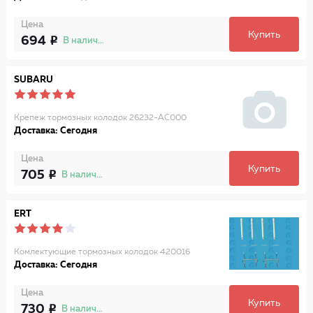
Цена
Купить
694
В наличии
SUBARU
Крепеж тормозных колодок 26232-AC000
Доставка: Сегодня
Цена
Купить
705
В наличии
ERT
Комлектующие тормозных колодок 420016
Доставка: Сегодня
Цена
Купить
730
В наличии