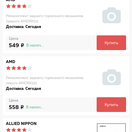
AMD
Ремкомплект заднего тормозного механизма
правого AMDRK111
Доставка: Сегодня
Цена
Купить
549
В наличии
AMD
Ремкомплект заднего тормозного механизма
левого AMDRK121
Доставка: Сегодня
Цена
Купить
558
В наличии
ALLIED NIPPON