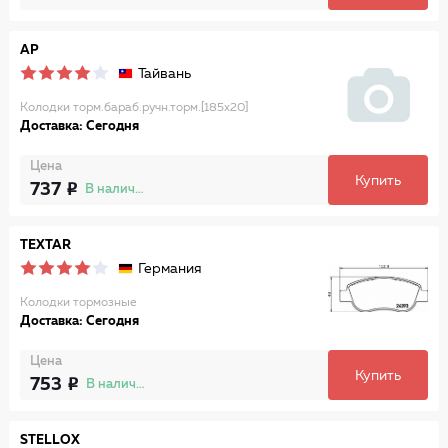
AP
Тайвань
Колодки торм.бараб.ручн.торм.[185x20]
Доставка: Сегодня
Цена
Купить
737
В наличии
TEXTAR
Германия
Колодки тормозные
Доставка: Сегодня
Цена
Купить
753
В наличии
STELLOX