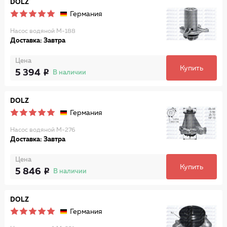
DOLZ
Германия
Насос водяной M-188
Доставка: Завтра
Цена
Купить
5 394
В наличии
DOLZ
Германия
Насос водяной M-276
Доставка: Завтра
Цена
Купить
5 846
В наличии
DOLZ
Германия