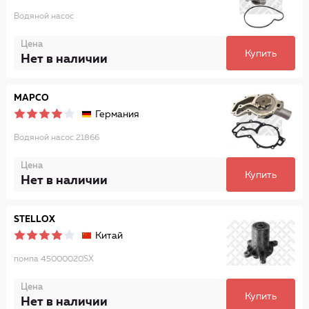
Водяной насос
Цена
Купить
Нет в наличии
MAPCO
Германия
Водяной насос 21866
Цена
Купить
Нет в наличии
STELLOX
Китай
помпа 45000020SX
Цена
Купить
Нет в наличии