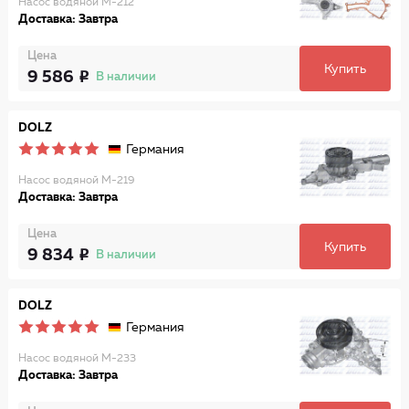
Насос водяной M-212
Доставка: Завтра
Цена
Купить
9 586
В наличии
DOLZ
Германия
Насос водяной M-219
Доставка: Завтра
Цена
Купить
9 834
В наличии
DOLZ
Германия
Насос водяной M-233
Доставка: Завтра