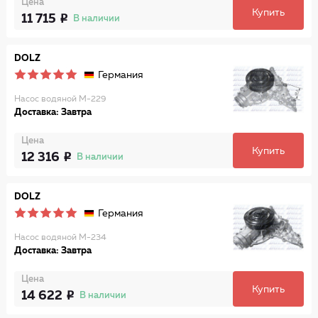
Цена
Купить
11 715
В наличии
DOLZ
Германия
Насос водяной M-229
Доставка: Завтра
Цена
Купить
12 316
В наличии
DOLZ
Германия
Насос водяной M-234
Доставка: Завтра
Цена
Купить
14 622
В наличии