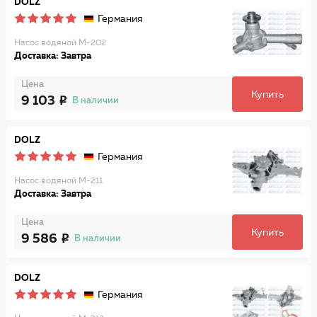
DOLZ
Германия
Насос водяной M-202
Доставка: Завтра
Цена
Купить
9 103
В наличии
DOLZ
Германия
Насос водяной M-211
Доставка: Завтра
Цена
Купить
9 586
В наличии
DOLZ
Германия