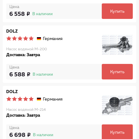
Цена
Купить
6 558
В наличии
DOLZ
Германия
Насос водяной M-200
Доставка: Завтра
Цена
Купить
6 588
В наличии
DOLZ
Германия
Насос водяной M-214
Доставка: Завтра
Цена
Купить
6 698
В наличии