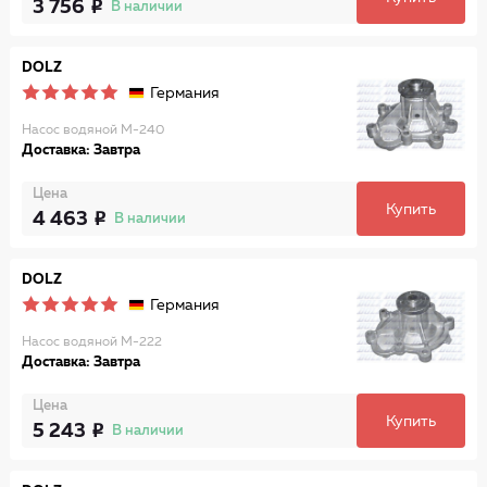
3 756
В наличии
DOLZ
Германия
Насос водяной M-240
Доставка: Завтра
Цена
Купить
4 463
В наличии
DOLZ
Германия
Насос водяной M-222
Доставка: Завтра
Цена
Купить
5 243
В наличии