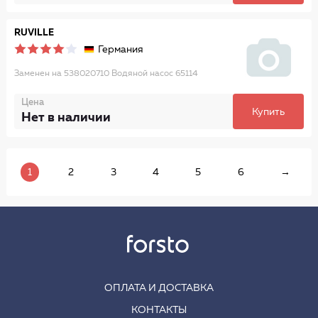
RUVILLE
Германия
Заменен на 538020710 Водяной насос 65114
Цена
Купить
Нет в наличии
1
2
3
4
5
6
→
ОПЛАТА И ДОСТАВКА
КОНТАКТЫ