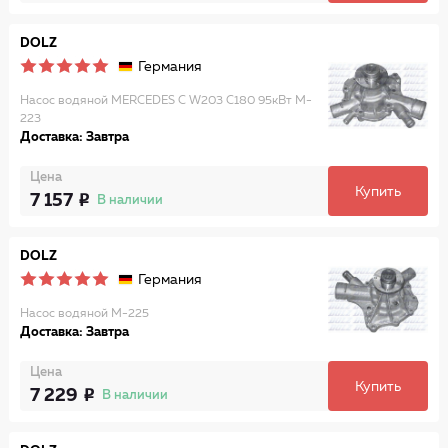
DOLZ
Германия
Насос водяной MERCEDES C W203 C180 95кВт M-
223
Доставка: Завтра
Цена
Купить
7 157
В наличии
DOLZ
Германия
Насос водяной M-225
Доставка: Завтра
Цена
Купить
7 229
В наличии