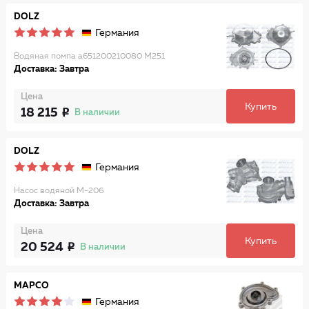
DOLZ
Германия
Водяная помпа a651200210080 M251
Доставка: Завтра
Цена
Купить
18 215
В наличии
DOLZ
Германия
Насос водяной M-206
Доставка: Завтра
Цена
Купить
20 524
В наличии
MAPCO
Германия