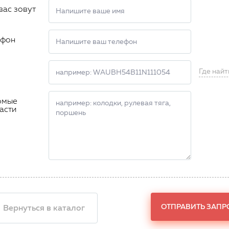
вас зовут
ефон
Где найт
омые
асти
ОТПРАВИТЬ ЗАПР
 Вернуться в каталог