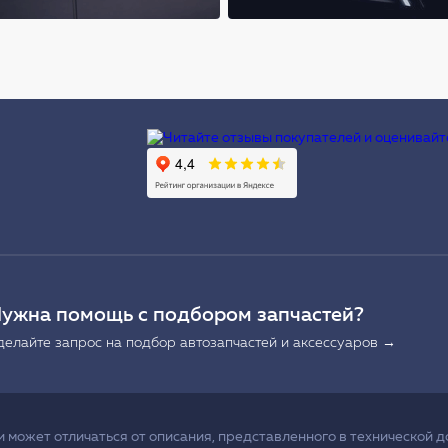
Ы
ужна помощь с подбором запчастей?
делайте запрос на подбор автозапчастей и аксессуаров →
может отличаться от описания, представленного в технической д