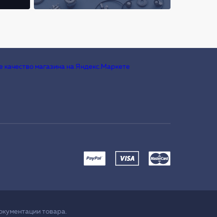
окументации товара.