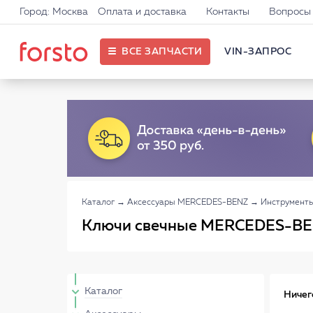
Город: Москва
Оплата и доставка
Контакты
Вопросы 
ВСЕ ЗАПЧАСТИ
VIN-ЗАПРОС
Каталог
→
Аксессуары MERCEDES-BENZ
→
Инструмент
Ключи свечные MERCEDES-B
Каталог
Ничег