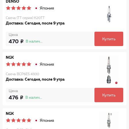
DENSO
Япония
Свеча (TT серия) K20TT
Доставка: Сегодня, после 9 утра
Цена
Купить
470
В наличии
NGK
Япония
Свеча BCP6ES 4930
Доставка: Сегодня, после 9 утра
Цена
Купить
476
В наличии
NGK
Япония