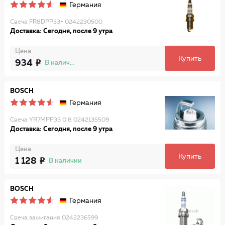
Германия
Свеча FR8DPP33+ 0242230500
Доставка: Сегодня, после 9 утра
Цена
Купить
934
В наличии
BOSCH
Германия
Свеча YR7MPP33 0.8 0242135509
Доставка: Сегодня, после 9 утра
Цена
Купить
1 128
В наличии
BOSCH
Германия
Свеча зажигания 0242236599