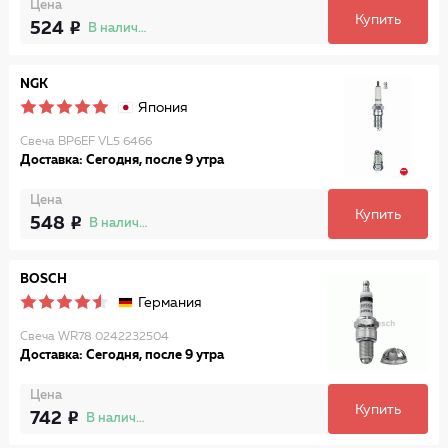
Цена
Купить
524
В наличии
NGK
Япония
Свеча BP6EF VL5 6466
Доставка: Сегодня, после 9 утра
Цена
Купить
548
В наличии
BOSCH
Германия
Свеча WR78 0242232504
Доставка: Сегодня, после 9 утра
Цена
Купить
742
В наличии