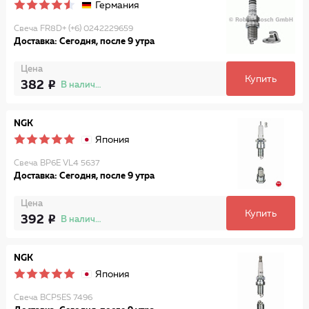
Германия
Свеча FR8D+ (+6) 0242229659
Доставка: Сегодня, после 9 утра
Цена
Купить
382
В наличии
NGK
Япония
Свеча BP6E VL4 5637
Доставка: Сегодня, после 9 утра
Цена
Купить
392
В наличии
NGK
Япония
Свеча BCP5ES 7496