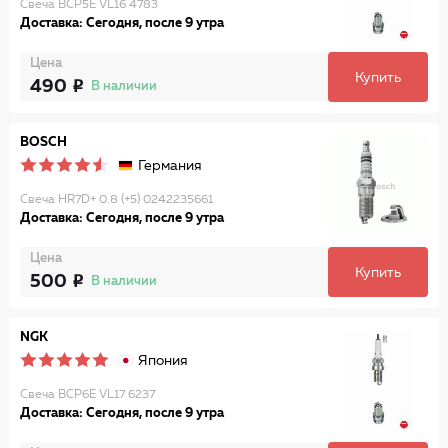
Свеча BCP5E VL16 4783
Доставка: Сегодня, после 9 утра
Цена
Купить
490
В наличии
BOSCH
Германия
Свеча HR7D+ 0.8 (+5) 0242235661
Доставка: Сегодня, после 9 утра
Цена
Купить
500
В наличии
NGK
Япония
Свеча BCP6E VL17 6237
Доставка: Сегодня, после 9 утра