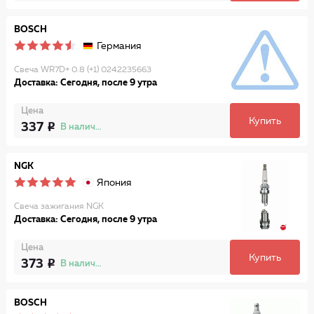
BOSCH
Германия
Свеча WR7D+ 0.8 (+1) 0242235663
Доставка: Сегодня, после 9 утра
Цена
Купить
337
В наличии
NGK
Япония
Свеча зажигания NGK
Доставка: Сегодня, после 9 утра
Цена
Купить
373
В наличии
BOSCH