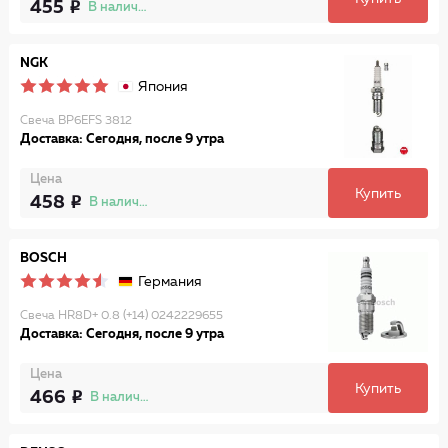
455
В наличии
NGK
Япония
Свеча BP6EFS 3812
Доставка: Сегодня, после 9 утра
Цена
Купить
458
В наличии
BOSCH
Германия
Свеча HR8D+ 0.8 (+14) 0242229655
Доставка: Сегодня, после 9 утра
Цена
Купить
466
В наличии