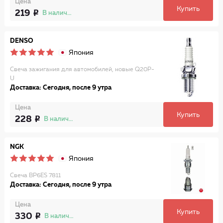
Цена
Купить
219
В наличии
DENSO
Япония
Свеча зажигания для автомобилей, новые Q20P-
U
Доставка: Сегодня, после 9 утра
Цена
Купить
228
В наличии
NGK
Япония
Свеча BP6ES 7811
Доставка: Сегодня, после 9 утра
Цена
Купить
330
В наличии