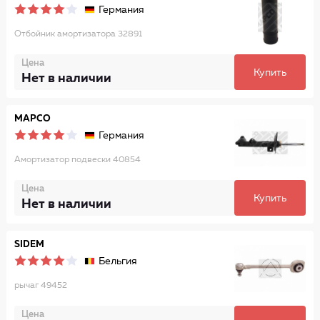
Германия
Отбойник амортизатора 32891
Цена
Купить
Нет в наличии
MAPCO
Германия
Амортизатор подвески 40854
Цена
Купить
Нет в наличии
SIDEM
Бельгия
рычаг 49452
Цена