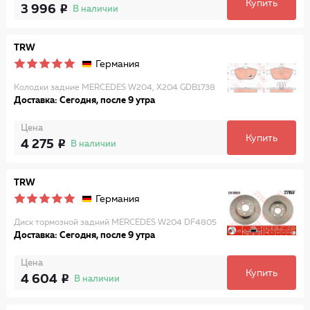
Купить
3 996
В наличии
TRW
Германия
Колодки задние MERCEDES W204, X204 GDB1738
Доставка: Сегодня, после 9 утра
Цена
Купить
4 275
В наличии
TRW
Германия
Диск тормозной задний MERCEDES W204 DF4805
Доставка: Сегодня, после 9 утра
Цена
Купить
4 604
В наличии