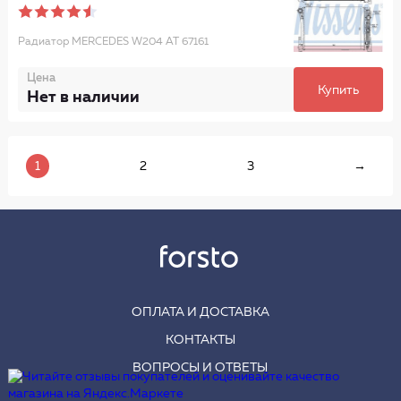
Радиатор MERCEDES W204 AT 67161
Цена
Купить
Нет в наличии
1
2
3
→
ОПЛАТА И ДОСТАВКА
КОНТАКТЫ
ВОПРОСЫ И ОТВЕТЫ