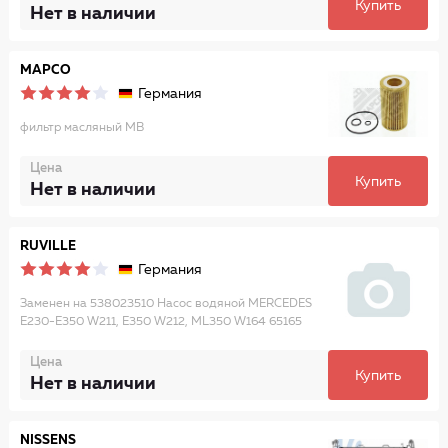
Купить
Нет в наличии
MAPCO
Германия
фильтр масляный MB
Цена
Купить
Нет в наличии
RUVILLE
Германия
Заменен на 538023510 Насос водяной MERCEDES
E230-E350 W211, E350 W212, ML350 W164 65165
Цена
Купить
Нет в наличии
NISSENS