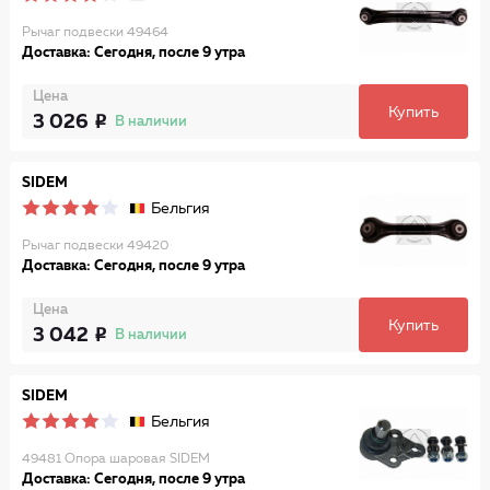
Рычаг подвески 49464
Доставка: Сегодня, после 9 утра
Цена
Купить
3 026
В наличии
SIDEM
Бельгия
Рычаг подвески 49420
Доставка: Сегодня, после 9 утра
Цена
Купить
3 042
В наличии
SIDEM
Бельгия
49481 Опора шаровая SIDEM
Доставка: Сегодня, после 9 утра