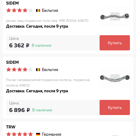
SIDEM
Бельгия
рычаг зад.подвески толк.лев. MB W204 49670
Доставка: Сегодня, после 9 утра
Цена
Купить
6 362
В наличии
SIDEM
Бельгия
Рычаг независимой подвески колеса, подвеска
колеса 49672
Доставка: Сегодня, после 9 утра
Цена
Купить
6 896
В наличии
TRW
Германия