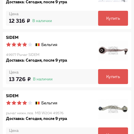
Доставка: Сегодня, после 9 утра
Цена
Купить
12 316
В наличии
SIDEM
Бельгия
49977 Рычаг SIDEM
Доставка: Сегодня, после 9 утра
Цена
Купить
13 726
В наличии
SIDEM
Бельгия
рычаг нижн.лев. MB W204 49576
Доставка: Сегодня, после 9 утра
Цена