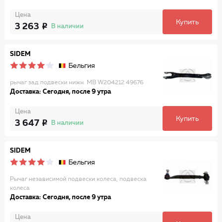
Цена
Купить
3 263
В наличии
SIDEM
Бельгия
рычаг зад.подвески нижн. MB W204212 49676
Доставка: Сегодня, после 9 утра
Цена
Купить
3 647
В наличии
SIDEM
Бельгия
Рычаг независимой подвески колеса, подвеска
колеса
Доставка: Сегодня, после 9 утра
Цена