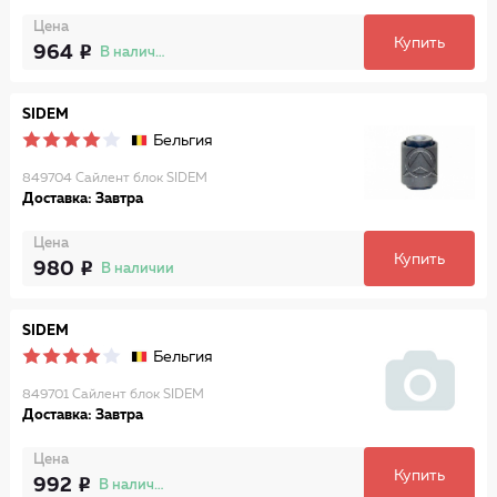
Цена
Купить
964
В наличии
SIDEM
Бельгия
849704 Сайлент блок SIDEM
Доставка: Завтра
Цена
Купить
980
В наличии
SIDEM
Бельгия
849701 Сайлент блок SIDEM
Доставка: Завтра
Цена
Купить
992
В наличии