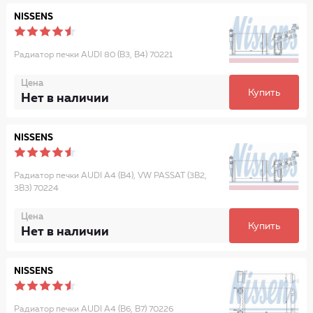
NISSENS
Радиатор печки AUDI 80 (B3, B4) 70221
Цена
Купить
Нет в наличии
NISSENS
Радиатор печки AUDI A4 (B4), VW PASSAT (3B2,
3B3) 70224
Цена
Купить
Нет в наличии
NISSENS
Радиатор печки AUDI A4 (B6, B7) 70226