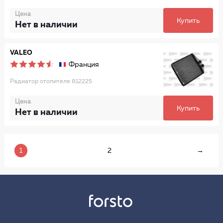
Цена
Купить
Нет в наличии
VALEO
Франция
Радиатор отопителя 812225
Цена
Купить
Нет в наличии
1
2
→