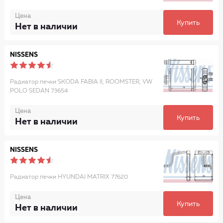
Цена
Купить
Нет в наличии
NISSENS
Радиатор печки SKODA FABIA II, ROOMSTER, VW
POLO SEDAN 73654
Цена
Купить
Нет в наличии
NISSENS
Радиатор печки HYUNDAI MATRIX 77620
Цена
Купить
Нет в наличии