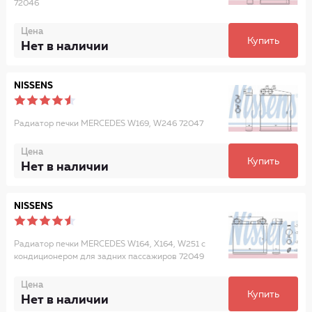
72046
Цена
Купить
Нет в наличии
NISSENS
Радиатор печки MERCEDES W169, W246 72047
Цена
Купить
Нет в наличии
NISSENS
Радиатор печки MERCEDES W164, X164, W251 с
кондиционером для задних пассажиров 72049
Цена
Купить
Нет в наличии