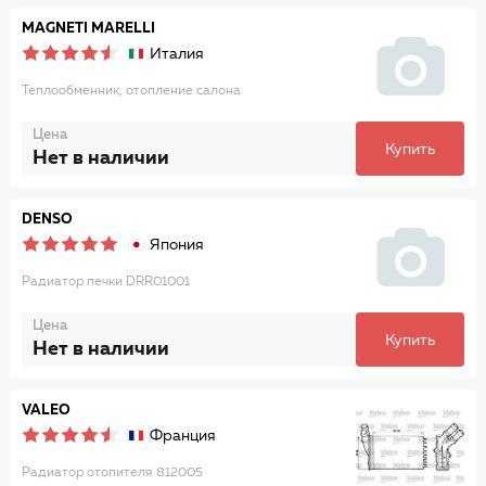
MAGNETI MARELLI
Италия
Теплообменник, отопление салона
Цена
Купить
Нет в наличии
DENSO
Япония
Радиатор печки DRR01001
Цена
Купить
Нет в наличии
VALEO
Франция
Радиатор отопителя 812005