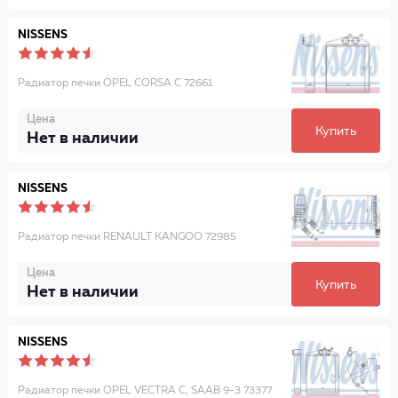
NISSENS
Радиатор печки OPEL CORSA C 72661
Цена
Купить
Нет в наличии
NISSENS
Радиатор печки RENAULT KANGOO 72985
Цена
Купить
Нет в наличии
NISSENS
Радиатор печки OPEL VECTRA C, SAAB 9-3 73377