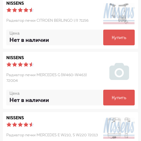
NISSENS
Радиатор печки CITROEN BERLINGO I/II 71156
Цена
Купить
Нет в наличии
NISSENS
Радиатор печки MERCEDES G (W460-W463)
72004
Цена
Купить
Нет в наличии
NISSENS
Радиатор печки MERCEDES E W210, S W220 72013