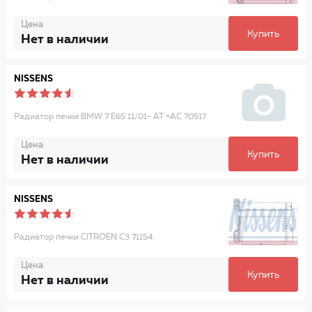
Цена
Купить
Нет в наличии
NISSENS
Радиатор печки BMW 7 E65 11/01- AT +AC 70517
Цена
Купить
Нет в наличии
NISSENS
Радиатор печки CITROEN C3 71154
Цена
Купить
Нет в наличии