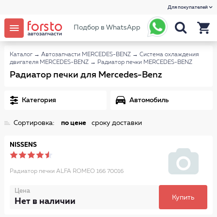
Для покупателей
Подбор в WhatsApp
Каталог
→
Автозапчасти MERCEDES-BENZ
→
Система охлаждения
двигателя MERCEDES-BENZ
→
Радиатор печки MERCEDES-BENZ
Радиатор печки для Mercedes-Benz
Категория
Автомобиль
Сортировка:
по цене
сроку доставки
NISSENS
Радиатор печки ALFA ROMEO 166 70016
Цена
Купить
Нет в наличии