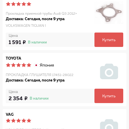
Прокладка приемной трубы Audi Q3 2012>
Доставка: Сегодня, после 9 утра
VOLKSWAGEN TIGUAN I
Цена
Купить
1 591
В наличии
TOYOTA
Япония
ПРОКЛАДКА ГЛУШИТЕЛЯ 17451-28022
Доставка: Сегодня, после 9 утра
Цена
Купить
2 354
В наличии
VAG