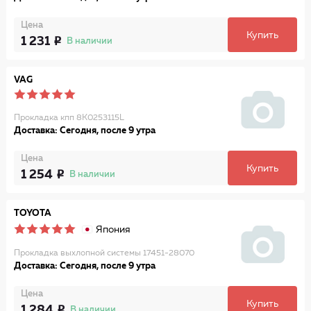
Цена
Купить
1 231
В наличии
VAG
Пpокладка кпп 8K0253115L
Доставка: Сегодня, после 9 утра
Цена
Купить
1 254
В наличии
TOYOTA
Япония
Прокладка выхлопной системы 17451-28070
Доставка: Сегодня, после 9 утра
Цена
Купить
1 284
В наличии