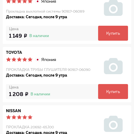
Япония
Прокладка выхлопной системы 90917-06089
Доставка: Сегодня, после 9 утра
Цена
Купить
1 149
В наличии
TOYOTA
Япония
ПРОКЛАДКА ТРУБЫ ГЛУШИТЕЛЯ 90917-06090
Доставка: Сегодня, после 9 утра
Цена
Купить
1 208
В наличии
NISSAN
ПРОКЛАДКА 20692-65J00
Доставка: Сегодня, после 9 утра