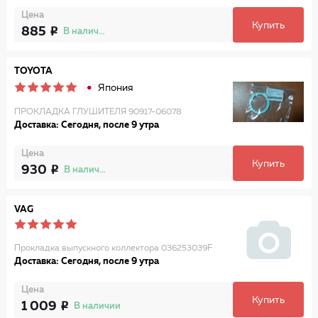
Цена
Купить
885
В наличии
TOYOTA
Япония
ПРОКЛАДКА ГЛУШИТЕЛЯ 90917-06078
Доставка: Сегодня, после 9 утра
Цена
Купить
930
В наличии
VAG
Прокладка выпускного коллектора 036253039F
Доставка: Сегодня, после 9 утра
Цена
Купить
1 009
В наличии