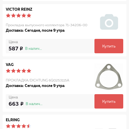
VICTOR REINZ
Прокладка выпускного коллектора 71-34206-00
Доставка: Сегодня, после 9 утра
Цена
Купить
587
В наличии
VAG
ПРОКЛАДКА/DICHTUNG 6Q0253115A
Доставка: Сегодня, после 9 утра
Цена
Купить
663
В наличии
ELRING