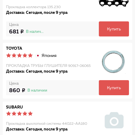
Прокладка коллектора 135.230
Доставка: Сегодня, после 9 утра
Цена
Купить
681
В наличии
TOYOTA
Япония
ПРОКЛАДКА ТРУБЫ ГЛУШИТЕЛЯ 90917-06065
Доставка: Сегодня, после 9 утра
Цена
Купить
860
В наличии
SUBARU
Прокладка выхлопной системы 44022-AA180
Доставка: Сегодня, после 9 утра