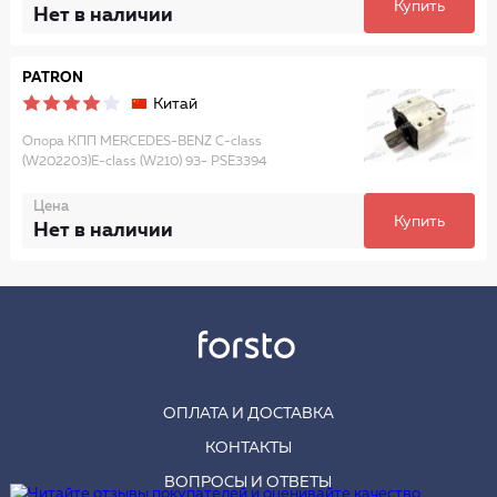
Купить
Нет в наличии
PATRON
Китай
Опора КПП MERCEDES-BENZ C-class
(W202203)E-class (W210) 93- PSE3394
Цена
Купить
Нет в наличии
ОПЛАТА И ДОСТАВКА
КОНТАКТЫ
ВОПРОСЫ И ОТВЕТЫ