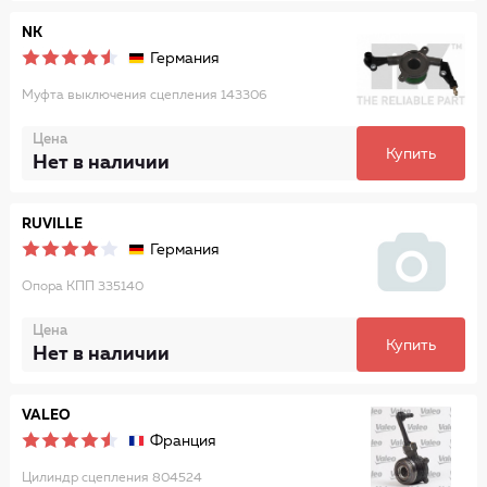
NK
Германия
Муфта выключения сцепления 143306
Цена
Купить
Нет в наличии
RUVILLE
Германия
Опора КПП 335140
Цена
Купить
Нет в наличии
VALEO
Франция
Цилиндр сцепления 804524