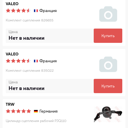
VALEO
Франция
Комплект сцепления 826655
Цена
Купить
Нет в наличии
VALEO
Франция
Комплект сцепления 835022
Цена
Купить
Нет в наличии
TRW
Германия
Цилиндр сцепления рабочий PJQ110