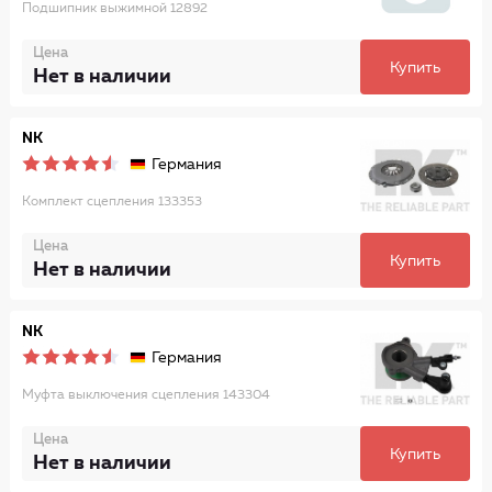
Подшипник выжимной 12892
Цена
Купить
Нет в наличии
NK
Германия
Комплект сцепления 133353
Цена
Купить
Нет в наличии
NK
Германия
Муфта выключения сцепления 143304
Цена
Купить
Нет в наличии