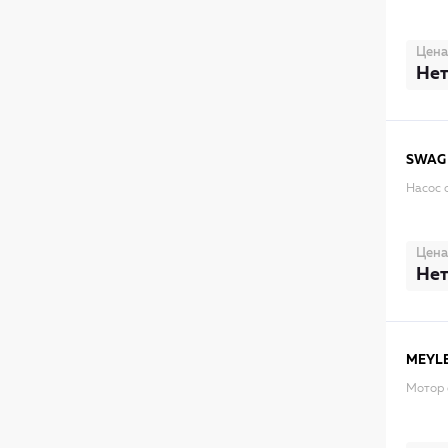
Цена
Нет
SWAG
Насос 
Цена
Нет
MEYL
Мотор 