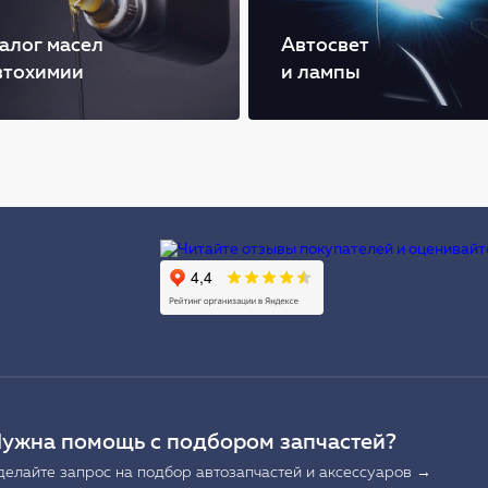
алог масел
Автосвет
втохимии
и лампы
Ы
ужна помощь с подбором запчастей?
делайте запрос на подбор автозапчастей и аксессуаров →