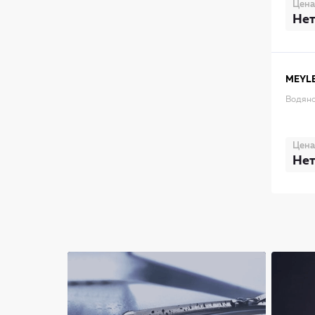
Цена
Нет
MEYL
Водяно
Цена
Нет