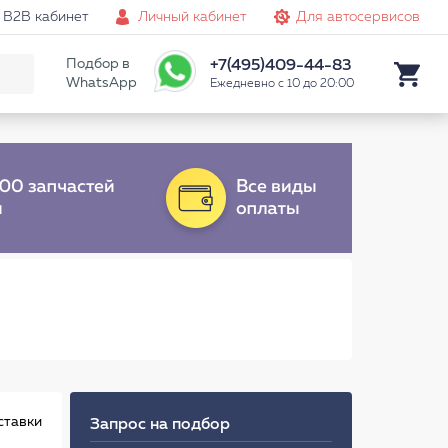
B2B кабинет
Личный кабинет
Для автосервисов
Подбор в
+7(495)409-44-83
WhatsApp
Ежедневно с 10 до 20:00
ставки
Запрос на подбор