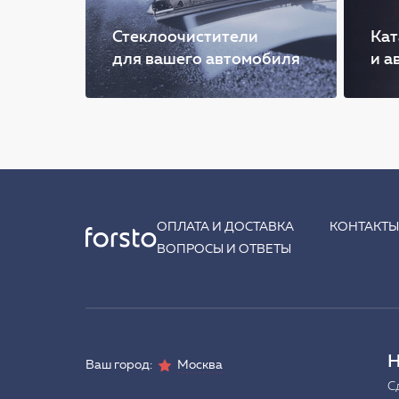
Стеклоочистители
Кат
для вашего автомобиля
и а
ОПЛАТА И ДОСТАВКА
КОНТАКТ
ВОПРОСЫ И ОТВЕТЫ
Н
Ваш город:
Москва
С