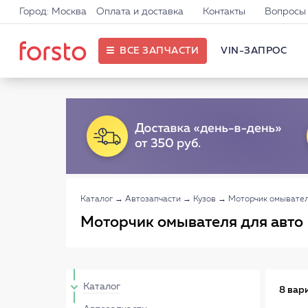
Город: Москва
Оплата и доставка
Контакты
Вопросы 
ВСЕ ЗАПЧАСТИ
VIN-ЗАПРОС
Каталог
→
Автозапчасти
→
Кузов
→
Моторчик омывате
Моторчик омывателя для авто
Каталог
8 вар