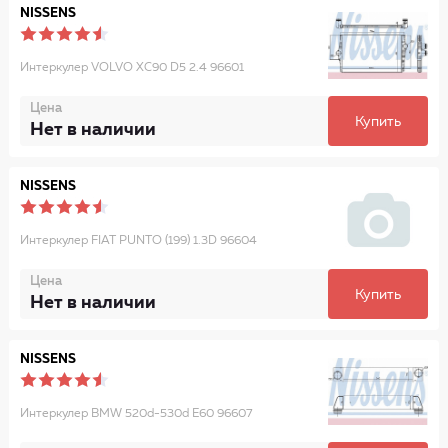
NISSENS
Интеркулер VOLVO XC90 D5 2.4 96601
Цена
Купить
Нет в наличии
NISSENS
Интеркулер FIAT PUNTO (199) 1.3D 96604
Цена
Купить
Нет в наличии
NISSENS
Интеркулер BMW 520d-530d E60 96607