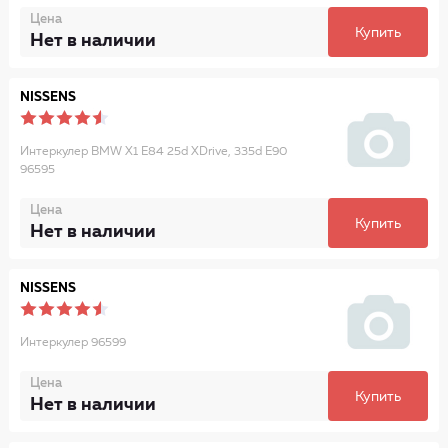
Цена
Купить
Нет в наличии
NISSENS
Интеркулер BMW X1 E84 25d XDrive, 335d E90
96595
Цена
Купить
Нет в наличии
NISSENS
Интеркулер 96599
Цена
Купить
Нет в наличии