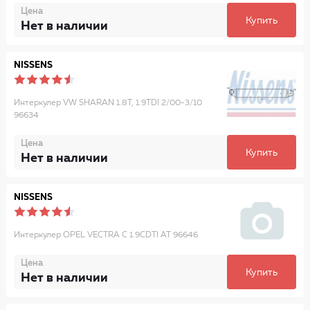
Цена
Купить
Нет в наличии
NISSENS
Интеркулер VW SHARAN 1.8T, 1.9TDI 2/00-3/10
96634
Цена
Купить
Нет в наличии
NISSENS
Интеркулер OPEL VECTRA C 1.9CDTI AT 96646
Цена
Купить
Нет в наличии