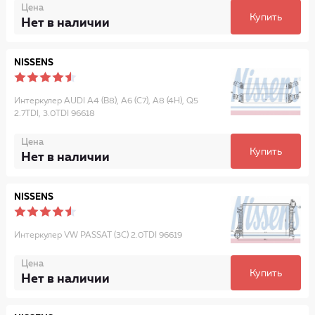
Цена
Купить
Нет в наличии
NISSENS
Интеркулер AUDI A4 (B8), A6 (C7), A8 (4H), Q5
2.7TDI, 3.0TDI 96618
Цена
Купить
Нет в наличии
NISSENS
Интеркулер VW PASSAT (3C) 2.0TDI 96619
Цена
Купить
Нет в наличии