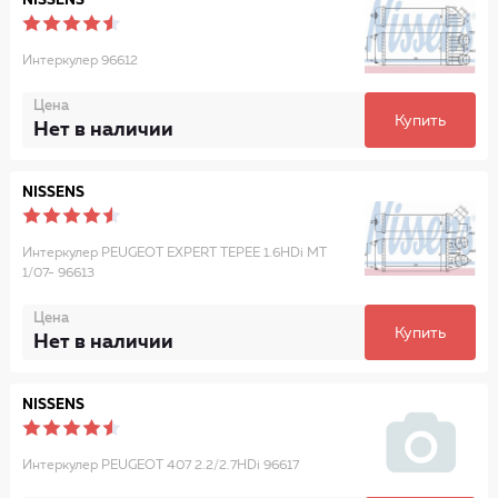
NISSENS
Интеркулер 96612
Цена
Купить
Нет в наличии
NISSENS
Интеркулер PEUGEOT EXPERT TEPEE 1.6HDi MT
1/07- 96613
Цена
Купить
Нет в наличии
NISSENS
Интеркулер PEUGEOT 407 2.2/2.7HDi 96617