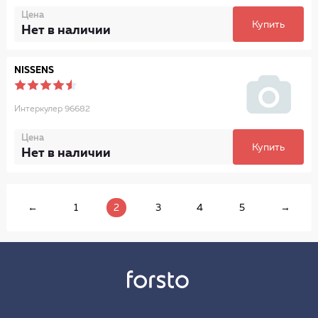
Цена
Купить
Нет в наличии
NISSENS
Интеркулер 96682
Цена
Купить
Нет в наличии
←
1
2
3
4
5
→