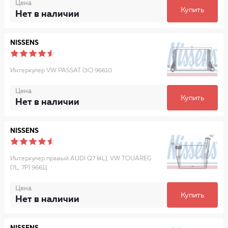
Цена
Купить
Нет в наличии
NISSENS
Интеркулер VW PASSAT (3C) 96610
Цена
Купить
Нет в наличии
NISSENS
Интеркулер правый AUDI Q7 (4L), VW TOUAREG
(7L, 7P) 96611
Цена
Купить
Нет в наличии