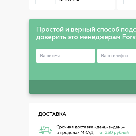
от
1 222
Простой и верный способ подо
доверить это менеджерам Fors
ДОСТАВКА
Срочная доставка
«день-в-день»
в пределах МКАД. —
от 350 рублей