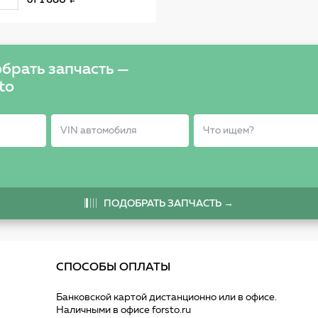
от
1 680
система сцепления
410013910
брать запчасть —
to
ПОДОБРАТЬ ЗАПЧАСТЬ →
СПОСОБЫ ОПЛАТЫ
Банковской картой дистанционно или в офисе.
Наличными в офисе forsto.ru