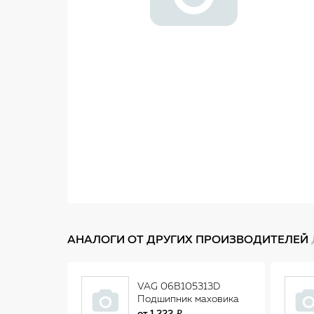
АНАЛОГИ ОТ ДРУГИХ ПРОИЗВОДИТЕЛЕЙ
VAG 06B105313D
Подшипник маховика
игольчатый