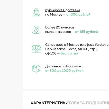
Курьерская доставка
по Москве —
от 300 рублей
Более 20 пунктов
выдачи заказов
—
от 165 рублей
Самовывоз
в Москве из офиса forsto.ru
Варшавское шоссе, вл.166, стр.1,
оф.106 —
Бесплатно
Доставка по России
—
от 300 до 1000 рублей
ХАРАКТЕРИСТИКИ
ТОВАРА ПОДШИПНИ