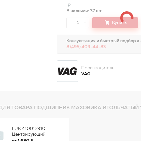
В наличии: 37 шт.
-
+
Купить
1
Консультация и быстрый подбор ан
8 (495) 409-44-83
Производитель
VAG
ДЛЯ ТОВАРА ПОДШИПНИК МАХОВИКА ИГОЛЬЧАТЫЙ V
LUK 410013910
Центрирующий
опорный подшипник,