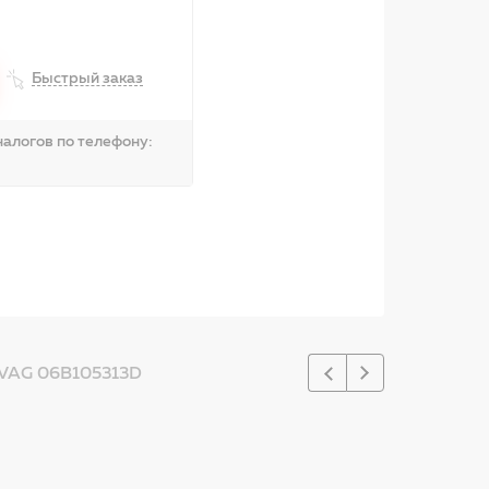
Быстрый заказ
алогов по телефону:
AG 06B105313D