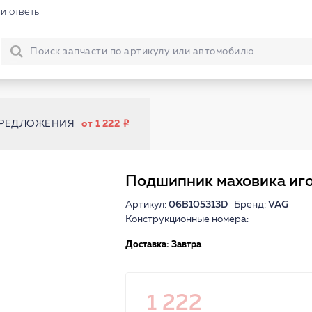
и ответы
ПРЕДЛОЖЕНИЯ
от 1 222
Подшипник маховика иг
Артикул:
06B105313D
Бренд:
VAG
Конструкционные номера:
Доставка: Завтра
1 222