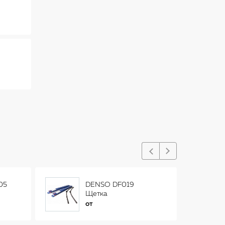
05
DENSO DF019
Щетка
стеклоочистителя
от