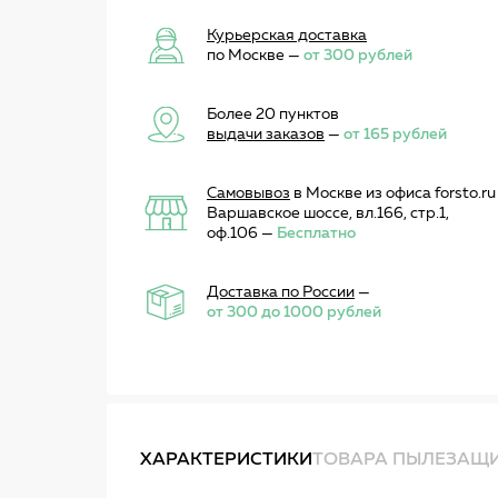
Курьерская доставка
по Москве —
от 300 рублей
Более 20 пунктов
выдачи заказов
—
от 165 рублей
Самовывоз
в Москве из офиса forsto.ru
Варшавское шоссе, вл.166, стр.1,
оф.106 —
Бесплатно
Доставка по России
—
от 300 до 1000 рублей
ХАРАКТЕРИСТИКИ
ТОВАРА ПЫЛЕЗАЩИ