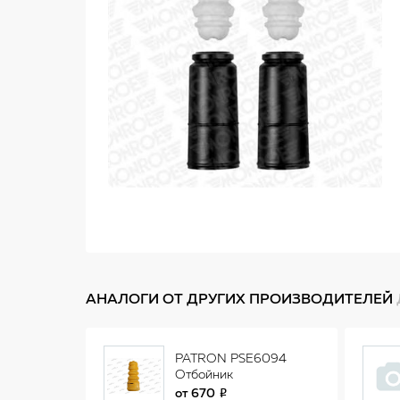
АНАЛОГИ ОТ ДРУГИХ ПРОИЗВОДИТЕЛЕЙ
PATRON PSE6094
Отбойник
амортизатора задней
от
670