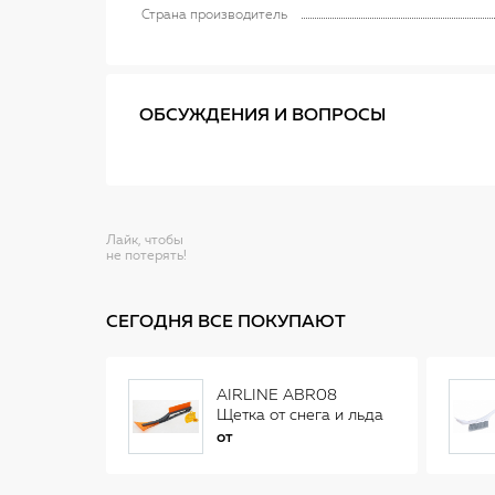
Страна производитель
ОБСУЖДЕНИЯ И ВОПРОСЫ
Лайк, чтобы
не потерять!
СЕГОДНЯ ВСЕ ПОКУПАЮТ
AIRLINE ABR08
Щетка от снега и льда
(34 см)
от