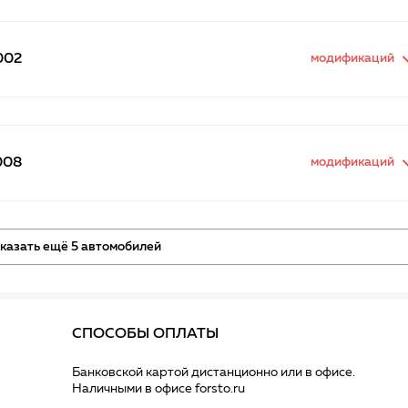
002
модификаций
008
модификаций
казать ещё 5 автомобилей
СПОСОБЫ ОПЛАТЫ
Банковской картой дистанционно или в офисе.
Наличными в офисе forsto.ru