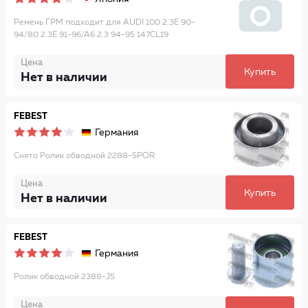
Ремень ГРМ подходит для AUDI 100 2.3E 90-
94/80 2.3E 91-96/A6 2.3 94-95 147CL19
Цена
Купить
Нет в наличии
FEBEST
Германия
Снято Ролик обводной 2288-SPOR
Цена
Купить
Нет в наличии
FEBEST
Германия
Ролик обводной 2388-J5
Цена