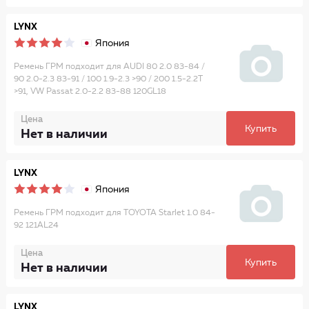
LYNX
Япония
Ремень ГРМ подходит для AUDI 80 2.0 83-84 /
90 2.0-2.3 83-91 / 100 1.9-2.3 >90 / 200 1.5-2.2T
>91, VW Passat 2.0-2.2 83-88 120GL18
Цена
Купить
Нет в наличии
LYNX
Япония
Ремень ГРМ подходит для TOYOTA Starlet 1.0 84-
92 121AL24
Цена
Купить
Нет в наличии
LYNX