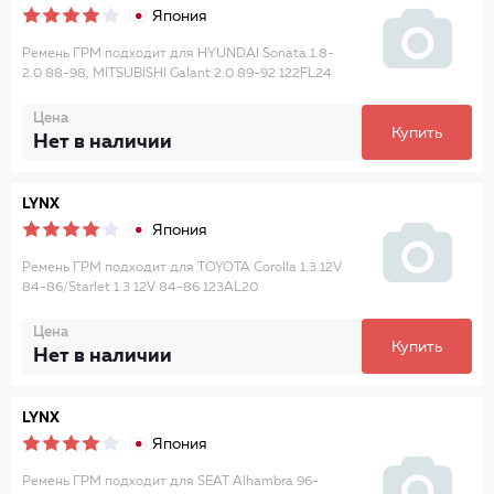
Япония
Ремень ГРМ подходит для HYUNDAI Sonata 1.8-
2.0 88-98, MITSUBISHI Galant 2.0 89-92 122FL24
Цена
Купить
Нет в наличии
LYNX
Япония
Ремень ГРМ подходит для TOYOTA Corolla 1.3 12V
84-86/Starlet 1.3 12V 84-86 123AL20
Цена
Купить
Нет в наличии
LYNX
Япония
Ремень ГРМ подходит для SEAT Alhambra 96-