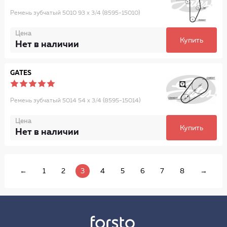
Ремень зубчатый 5010 93 x 3/4 (8595-15010)
Цена
Купить
Нет в наличии
GATES
Ремень зубчатый 5014 54 x 3/4 (8595-15014)
Цена
Купить
Нет в наличии
←
1
2
3
4
5
6
7
8
→