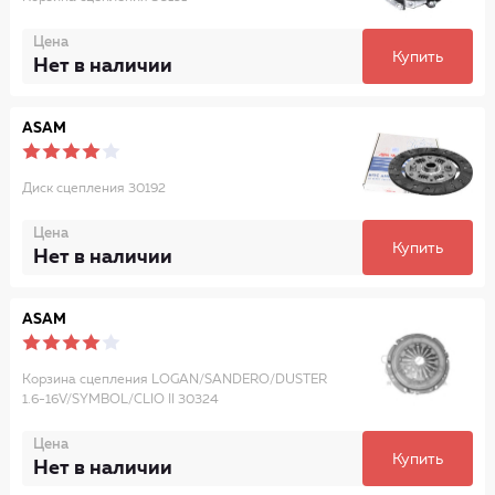
Цена
Купить
Нет в наличии
ASAM
Диск сцепления 30192
Цена
Купить
Нет в наличии
ASAM
Корзина сцепления LOGAN/SANDERO/DUSTER
1.6-16V/SYMBOL/CLIO II 30324
Цена
Купить
Нет в наличии