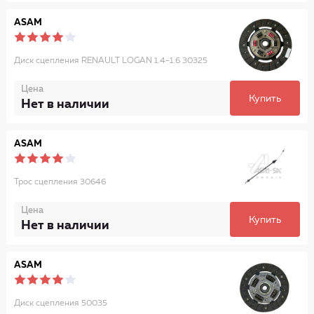
ASAM
Диск сцепления RENAULT LOGAN 1.4-1.6 30325
Цена
Купить
Нет в наличии
ASAM
Трос сцепления 30646
Цена
Купить
Нет в наличии
ASAM
Диск сцепления 50035