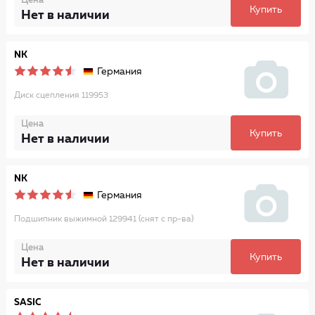
Цена
Купить
Нет в наличии
NK
Германия
Диск сцепления 119953
Цена
Купить
Нет в наличии
NK
Германия
Подшипник выжимной 129941 (снят с пр-ва)
Цена
Купить
Нет в наличии
SASIC