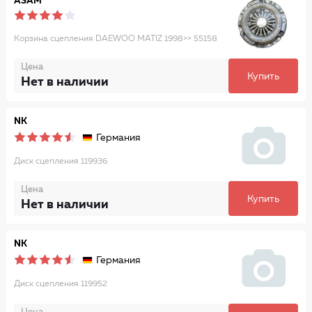
ASAM
Корзина сцепления DAEWOO MATIZ 1998>> 55158
Цена
Купить
Нет в наличии
NK
Германия
Диск сцепления 119936
Цена
Купить
Нет в наличии
NK
Германия
Диск сцепления 119952