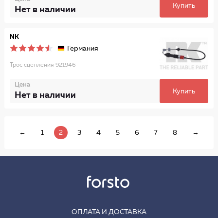
Купить
Нет в наличии
NK
Германия
Трос сцепления 921946
Цена
Купить
Нет в наличии
←
1
2
3
4
5
6
7
8
→
ОПЛАТА И ДОСТАВКА