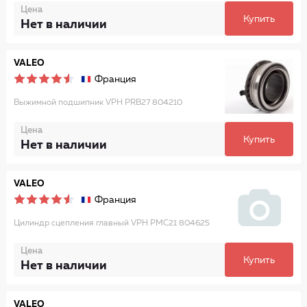
Цена
Купить
Нет в наличии
VALEO
Франция
Выжимной подшипник VPH PRB27 804210
Цена
Купить
Нет в наличии
VALEO
Франция
Цилиндр сцепления главный VPH PMC21 804625
Цена
Купить
Нет в наличии
VALEO