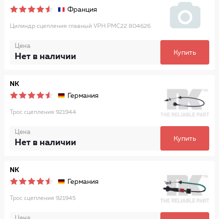
Франция
Цилиндр сцепления главный VPH PMC22 804626
Цена
Купить
Нет в наличии
NK
Германия
Трос сцепления 921944
Цена
Купить
Нет в наличии
NK
Германия
Трос сцепления 921945
Цена