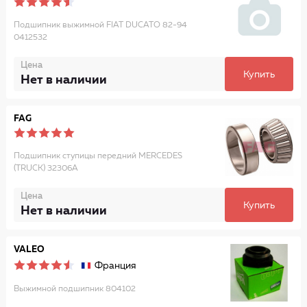
Подшипник выжимной FIAT DUCATO 82-94
0412532
Цена
Купить
Нет в наличии
FAG
Подшипник ступицы передний MERCEDES
(TRUCK) 32306A
Цена
Купить
Нет в наличии
VALEO
Франция
Выжимной подшипник 804102