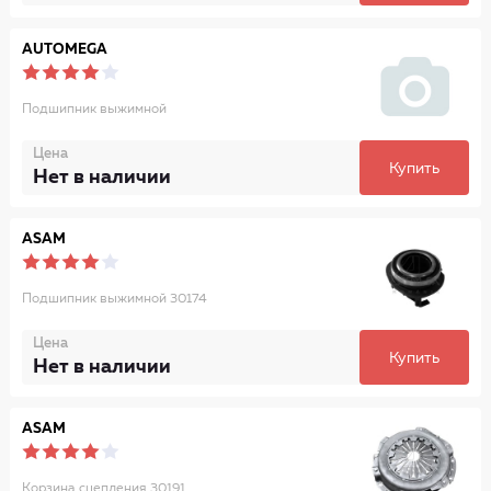
AUTOMEGA
Подшипник выжимной
Цена
Купить
Нет в наличии
ASAM
Подшипник выжимной 30174
Цена
Купить
Нет в наличии
ASAM
Корзина сцепления 30191