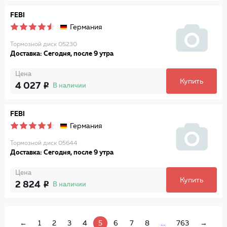
FEBI
Германия
Тормозной диск 05230
Доставка: Сегодня, после 9 утра
Цена
Купить
4 027
В наличии
FEBI
Германия
Тормозной диск 05644
Доставка: Сегодня, после 9 утра
Цена
Купить
2 824
В наличии
←
1
2
3
4
5
6
7
8
...
763
→