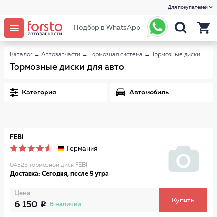
Для покупателей
Подбор в WhatsApp
Каталог
→
Автозапчасти
→
Тормозная система
→
Тормозные диски
Тормозные диски для авто
Категория
Автомобиль
FEBI
Германия
04525 тормозной диск FEBI
Доставка: Сегодня, после 9 утра
Цена
Купить
6 150
В наличии