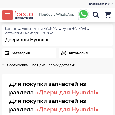
Для покупателей
Подбор в WhatsApp
Каталог
→
Автозапчасти HYUNDAI
→
Кузов HYUNDAI
→
Автомобильные двери HYUNDAI
Двери для Hyundai
Категория
Автомобиль
Сортировка:
по цене
сроку доставки
Для покупки запчастей из
раздела
«
Двери для Hyundai
»
Для покупки запчастей из
раздела
«
Двери для Hyundai
»