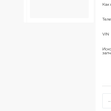
Как 
Тел
VIN
Иск
запч
←