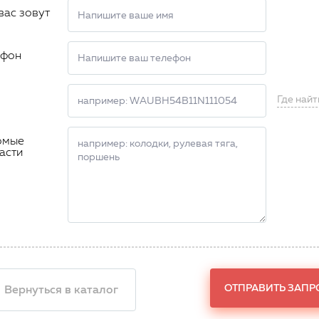
вас зовут
ефон
Где найт
омые
асти
ОТПРАВИТЬ ЗАПР
 Вернуться в каталог