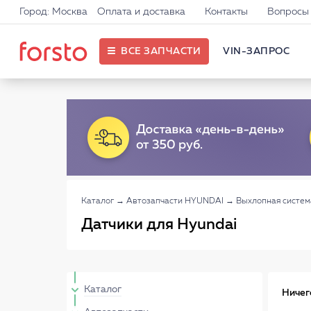
Город: Москва
Оплата и доставка
Контакты
Вопросы 
ВСЕ ЗАПЧАСТИ
VIN-ЗАПРОС
Каталог
→
Автозапчасти HYUNDAI
→
Выхлопная систе
Датчики для Hyundai
Каталог
Ничег