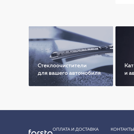
Стеклоочистители
Кат
для вашего автомобиля
и а
ОПЛАТА И ДОСТАВКА
КОНТАКТ